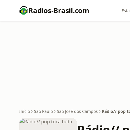
Radios-Brasil.com
Esta
Início
São Paulo
São José dos Campos
Rádio// pop t
Rádio// 