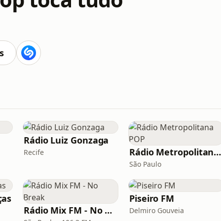
s
Rádio Luiz Gonzaga
Rádio Metropolitana PO
Recife
São Paulo
ças
Piseiro FM
Rádio Mix FM - No Break
Delmiro Gouveia