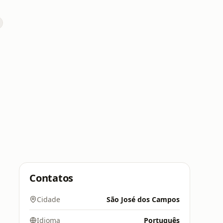
Contatos
Cidade
São José dos Campos
Idioma
Português