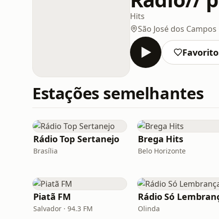
Hits
São José dos Campos
Favorito
Estações semelhantes
Rádio Top Sertanejo
Brega Hits
Brasília
Belo Horizonte
Piatã FM
Rádio Só Lembran
Salvador · 94.3 FM
Olinda