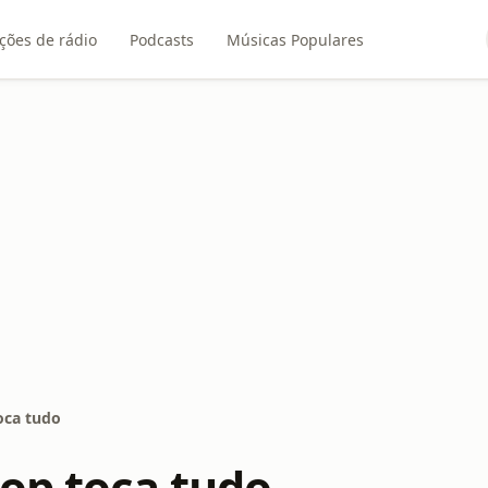
ções de rádio
Podcasts
Músicas Populares
oca tudo
pop toca tudo