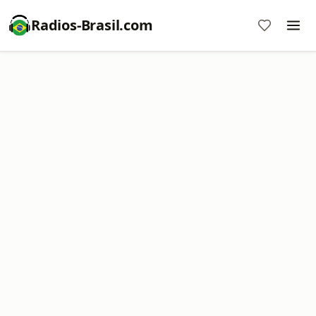
Radios-Brasil.com