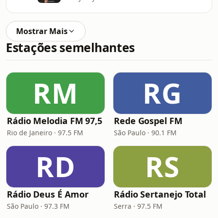
Mostrar Mais
Estações semelhantes
RM
RG
Rádio Melodia FM 97,5
Rede Gospel FM
Rio de Janeiro · 97.5 FM
São Paulo · 90.1 FM
RD
RS
Rádio Deus É Amor
Rádio Sertanejo Total
São Paulo · 97.3 FM
Serra · 97.5 FM