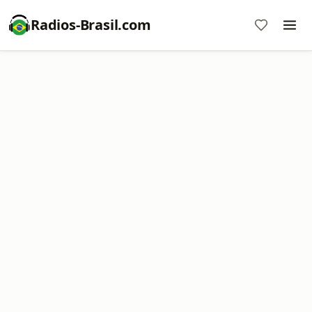
Radios-Brasil.com