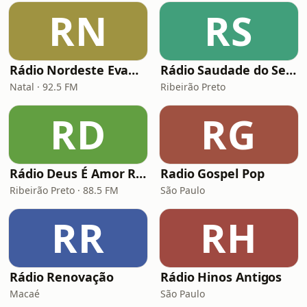
RN
RS
Rádio Nordeste Evangélica
Rádio Saudade do Sertão
Natal · 92.5 FM
Ribeirão Preto
RD
RG
Rádio Deus É Amor Ribeirão Preto
Radio Gospel Pop
Ribeirão Preto · 88.5 FM
São Paulo
RR
RH
Rádio Renovação
Rádio Hinos Antigos
Macaé
São Paulo