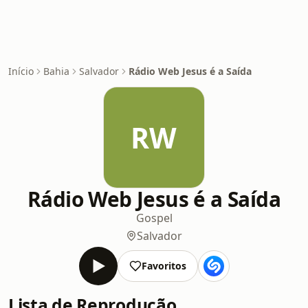
Início
Bahia
Salvador
Rádio Web Jesus é a Saída
RW
Rádio Web Jesus é a Saída
Gospel
Salvador
Favoritos
Lista de Reprodução