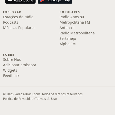
EXPLORAR
POPULARES
Estações de rádio
Rádio Anos 80
Podcasts
Metropolitana FM
Músicas Populares
Antena 1
Rádio Metropolitana
Sertanejo
Alpha FM
SOBRE
Sobre Nós
Adicionar emissora
Widgets
Feedback
© 2026 Radios-Brasil.com. Todos os direitos reservados.
Política de Privacidade
Termos de Uso