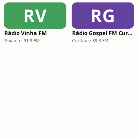
RV
RG
Rádio Vinha FM
Rádio Gospel FM Curitiba
Goiânia · 91.9 FM
Curitiba · 89.3 FM