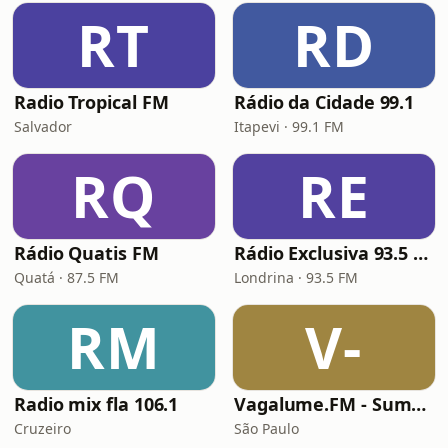
RT
RD
Radio Tropical FM
Rádio da Cidade 99.1
Salvador
Itapevi · 99.1 FM
RQ
RE
Rádio Quatis FM
Rádio Exclusiva 93.5 FM
Quatá · 87.5 FM
Londrina · 93.5 FM
RM
V-
Radio mix fla 106.1
Vagalume.FM - Summer
Cruzeiro
São Paulo