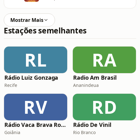
Mostrar Mais
Estações semelhantes
RL
RA
Rádio Luiz Gonzaga
Radio Am Brasil
Recife
Ananindeua
RV
RD
Rádio Vaca Brava Rock
Rádio De Vinil
Goiânia
Rio Branco