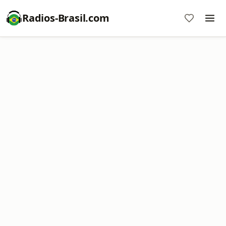
Radios-Brasil.com