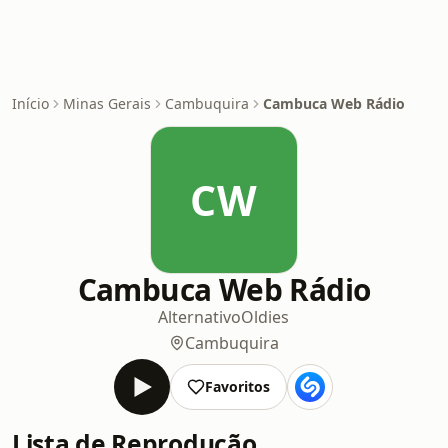
Início
Minas Gerais
Cambuquira
Cambuca Web Rádio
CW
Cambuca Web Rádio
Alternativo
Oldies
Cambuquira
Favoritos
Lista de Reprodução