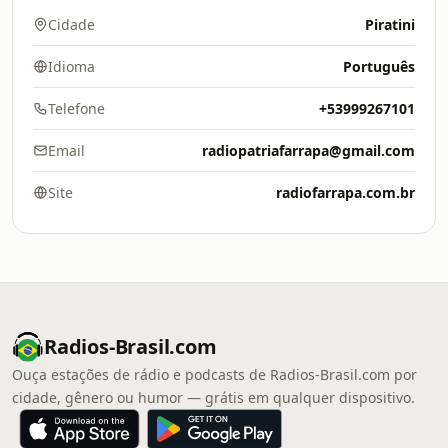
Cidade
Piratini
Idioma
Português
Telefone
+53999267101
Email
radiopatriafarrapa@gmail.com
Site
radiofarrapa.com.br
Radios-Brasil.com
Ouça estações de rádio e podcasts de Radios-Brasil.com por
cidade, gênero ou humor — grátis em qualquer dispositivo.