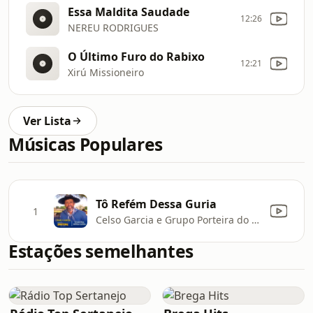
Essa Maldita Saudade
12:26
NEREU RODRIGUES
O Último Furo do Rabixo
12:21
Xirú Missioneiro
Ver Lista
Músicas Populares
Tô Refém Dessa Guria
1
Celso Garcia e Grupo Porteira do Tempo
Estações semelhantes