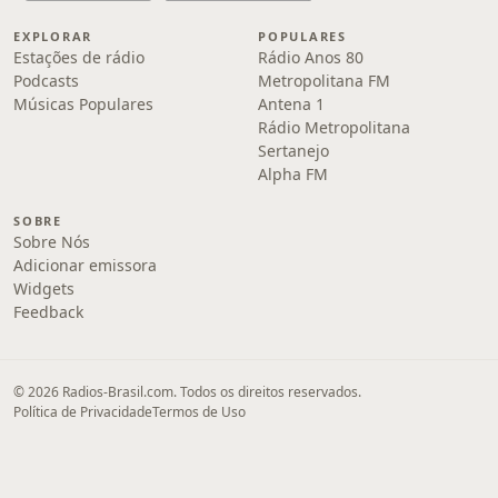
EXPLORAR
POPULARES
Estações de rádio
Rádio Anos 80
Podcasts
Metropolitana FM
Músicas Populares
Antena 1
Rádio Metropolitana
Sertanejo
Alpha FM
SOBRE
Sobre Nós
Adicionar emissora
Widgets
Feedback
© 2026 Radios-Brasil.com. Todos os direitos reservados.
Política de Privacidade
Termos de Uso