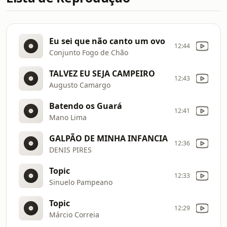
Eu sei que não canto um ovo
12:44
Conjunto Fogo de Chão
TALVEZ EU SEJA CAMPEIRO
12:43
Augusto Camargo
Batendo os Guará
12:41
Mano Lima
GALPÃO DE MINHA INFANCIA
12:36
DENIS PIRES
Topic
12:33
Sinuelo Pampeano
Topic
12:29
Márcio Correia