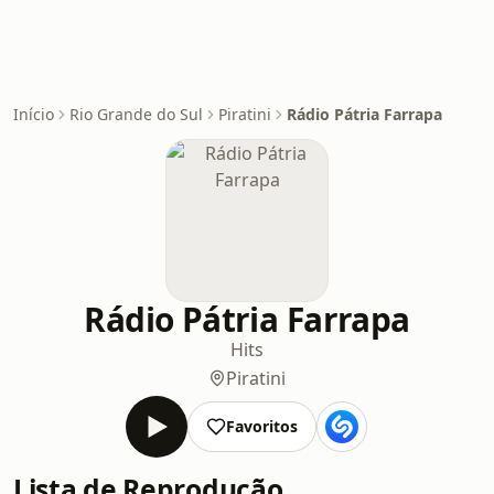
Início
Rio Grande do Sul
Piratini
Rádio Pátria Farrapa
Rádio Pátria Farrapa
Hits
Piratini
Favoritos
Lista de Reprodução