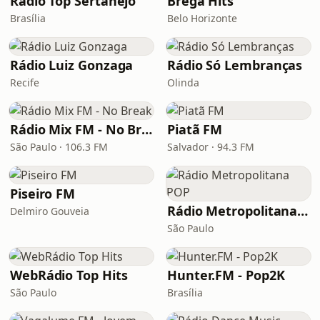
Rádio Top Sertanejo
Brega Hits
Brasília
Belo Horizonte
Rádio Luiz Gonzaga
Rádio Só Lembranças
Recife
Olinda
Rádio Mix FM - No Break
Piatã FM
São Paulo · 106.3 FM
Salvador · 94.3 FM
Piseiro FM
Rádio Metropolitana POP
Delmiro Gouveia
São Paulo
WebRádio Top Hits
Hunter.FM - Pop2K
São Paulo
Brasília