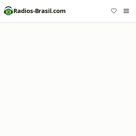
Radios-Brasil.com