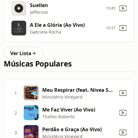
Suellen
10:45
Jefferson
A Ele a Glória (Ao Vivo)
10:37
Gabriela Rocha
Ver Lista
Músicas Populares
Meu Respirar (feat. Nivea Soares) [Ao Vivo]
1
Ministério Vineyard
Me Faz Viver (Ao Vivo)
2
Thalles Roberto
Perdão e Graça (Ao Vivo)
3
Ministério Vineyard