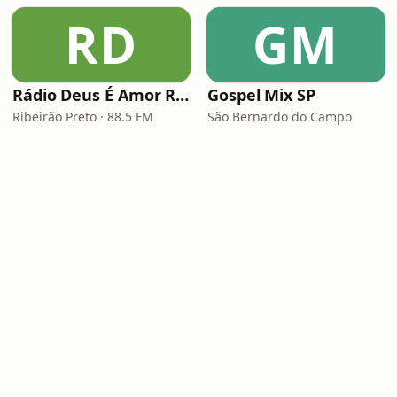
RD
GM
Rádio Deus É Amor Ribeirão Preto
Gospel Mix SP
Ribeirão Preto · 88.5 FM
São Bernardo do Campo