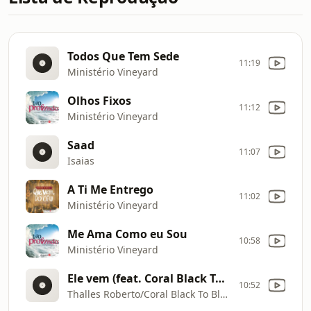
Todos Que Tem Sede
11:19
Ministério Vineyard
Olhos Fixos
11:12
Ministério Vineyard
Saad
11:07
Isaias
A Ti Me Entrego
11:02
Ministério Vineyard
Me Ama Como eu Sou
10:58
Ministério Vineyard
Ele vem (feat. Coral Black To Black)
10:52
Thalles Roberto/Coral Black To Black