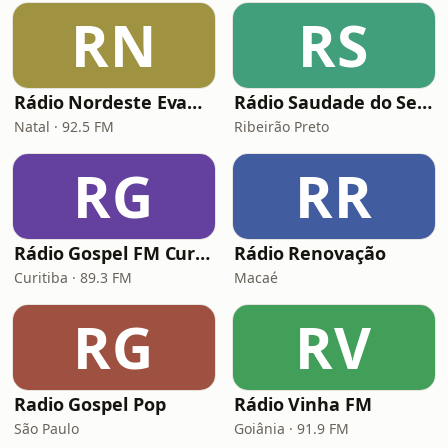
RN
RS
Rádio Nordeste Evangélica
Rádio Saudade do Sertão
Natal · 92.5 FM
Ribeirão Preto
RG
RR
Rádio Gospel FM Curitiba
Rádio Renovação
Curitiba · 89.3 FM
Macaé
RG
RV
Radio Gospel Pop
Rádio Vinha FM
São Paulo
Goiânia · 91.9 FM