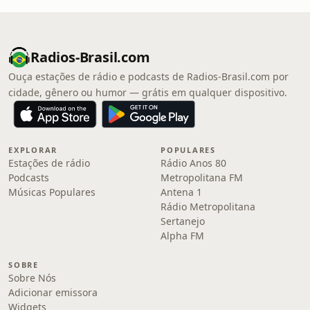
Radios-Brasil.com
Ouça estações de rádio e podcasts de Radios-Brasil.com por
cidade, gênero ou humor — grátis em qualquer dispositivo.
EXPLORAR
POPULARES
Estações de rádio
Rádio Anos 80
Podcasts
Metropolitana FM
Músicas Populares
Antena 1
Rádio Metropolitana
Sertanejo
Alpha FM
SOBRE
Sobre Nós
Adicionar emissora
Widgets