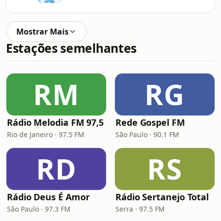
Mostrar Mais
Estações semelhantes
RM
RG
Rádio Melodia FM 97,5
Rede Gospel FM
Rio de Janeiro · 97.5 FM
São Paulo · 90.1 FM
RD
RS
Rádio Deus É Amor
Rádio Sertanejo Total
São Paulo · 97.3 FM
Serra · 97.5 FM