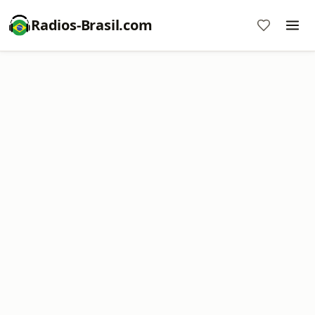
Radios-Brasil.com