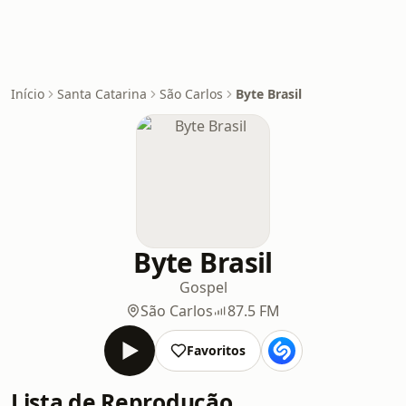
Início
Santa Catarina
São Carlos
Byte Brasil
Byte Brasil
Gospel
São Carlos
87.5 FM
Favoritos
Lista de Reprodução