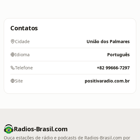
Contatos
Cidade
União dos Palmares
Idioma
Português
Telefone
+82 99666-7297
Site
positivaradio.com.br
Radios-Brasil.com
Ouça estações de rádio e podcasts de Radios-Brasil.com por