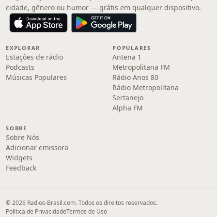
cidade, gênero ou humor — grátis em qualquer dispositivo.
EXPLORAR
POPULARES
Estações de rádio
Antena 1
Podcasts
Metropolitana FM
Músicas Populares
Rádio Anos 80
Rádio Metropolitana
Sertanejo
Alpha FM
SOBRE
Sobre Nós
Adicionar emissora
Widgets
Feedback
© 2026 Radios-Brasil.com. Todos os direitos reservados.
Política de Privacidade
Termos de Uso