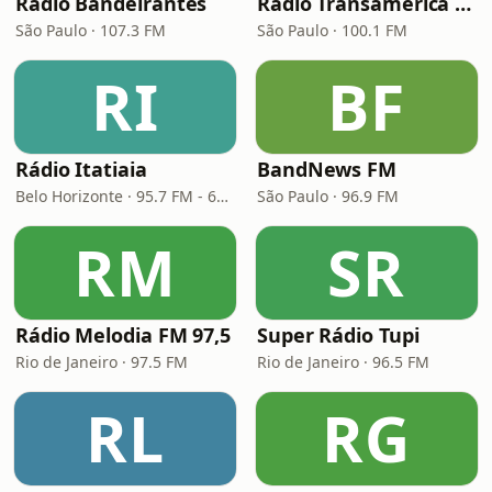
Rádio Bandeirantes
Rádio Transamérica (TMC)
São Paulo · 107.3 FM
São Paulo · 100.1 FM
RI
BF
Rádio Itatiaia
BandNews FM
Belo Horizonte · 95.7 FM - 610 AM
São Paulo · 96.9 FM
RM
SR
Rádio Melodia FM 97,5
Super Rádio Tupi
Rio de Janeiro · 97.5 FM
Rio de Janeiro · 96.5 FM
RL
RG