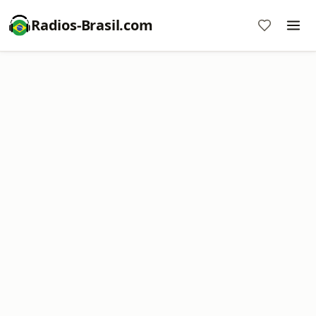
Radios-Brasil.com