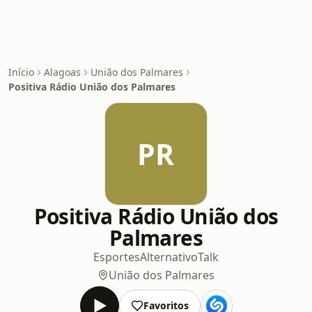
Início
Alagoas
União dos Palmares
Positiva Rádio União dos Palmares
PR
Positiva Rádio União dos
Palmares
Esportes
Alternativo
Talk
União dos Palmares
Favoritos