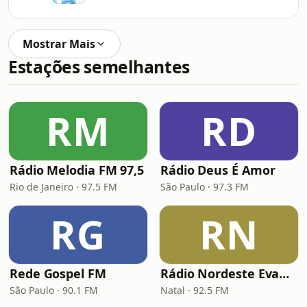
Mostrar Mais
Estações semelhantes
RM
RD
Rádio Melodia FM 97,5
Rádio Deus É Amor
Rio de Janeiro · 97.5 FM
São Paulo · 97.3 FM
RG
RN
Rede Gospel FM
Rádio Nordeste Evangélica
São Paulo · 90.1 FM
Natal · 92.5 FM