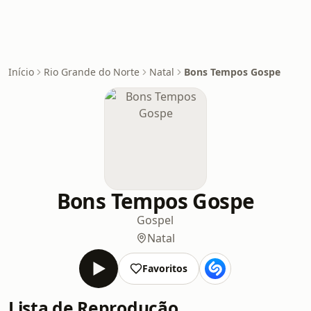
Início
Rio Grande do Norte
Natal
Bons Tempos Gospe
Bons Tempos Gospe
Gospel
Natal
Favoritos
Lista de Reprodução