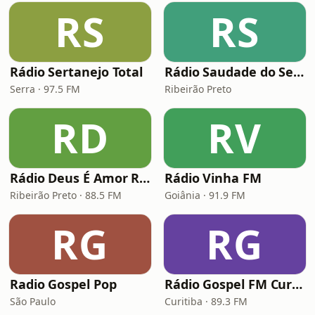
RS
RS
Rádio Sertanejo Total
Rádio Saudade do Sertão
Serra · 97.5 FM
Ribeirão Preto
RD
RV
Rádio Deus É Amor Ribeirão Preto
Rádio Vinha FM
Ribeirão Preto · 88.5 FM
Goiânia · 91.9 FM
RG
RG
Radio Gospel Pop
Rádio Gospel FM Curitiba
São Paulo
Curitiba · 89.3 FM