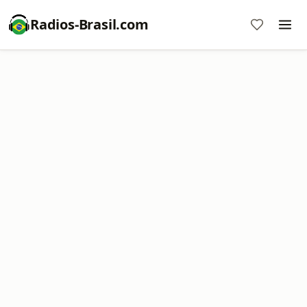
Radios-Brasil.com