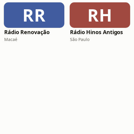
RR
RH
Rádio Renovação
Rádio Hinos Antigos
Macaé
São Paulo