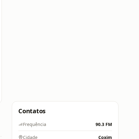
Contatos
Frequência
90.3 FM
Cidade
Coxim