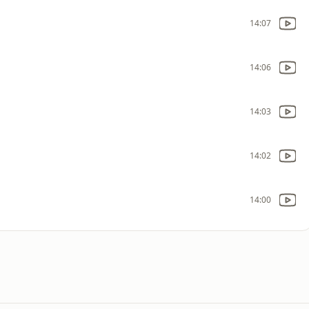
14:07
14:06
14:03
14:02
14:00