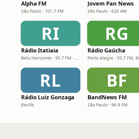
Alpha FM
Jovem Pan News
São Paulo · 101.7 FM
São Paulo · 620 AM
RI
RG
Rádio Itatiaia
Rádio Gaúcha
Belo Horizonte · 95.7 FM - 610 AM
RL
BF
Rádio Luiz Gonzaga
BandNews FM
Recife
São Paulo · 96.9 FM