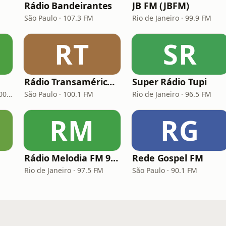
Rádio Bandeirantes
JB FM (JBFM)
São Paulo · 107.3 FM
Rio de Janeiro · 99.9 FM
RT
SR
Rádio Transamérica (TMC)
Super Rádio Tupi
Porto Alegre · 93.7 FM, 600 AM
São Paulo · 100.1 FM
Rio de Janeiro · 96.5 FM
RM
RG
Rádio Melodia FM 97,5
Rede Gospel FM
Rio de Janeiro · 97.5 FM
São Paulo · 90.1 FM