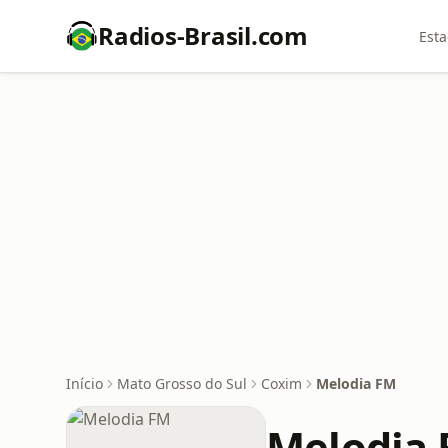
Radios-Brasil.com
Esta
Início
Mato Grosso do Sul
Coxim
Melodia FM
Melodia