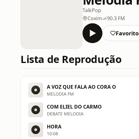
Talk
Pop
Coxim
90.3 FM
Favorito
Lista de Reprodução
A VOZ QUE FALA AO CORA O
MELODIA FM
COM ELIEL DO CARMO
DEBATE MELODIA
HORA
10:08