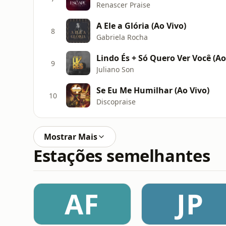
Renascer Praise
A Ele a Glória (Ao Vivo)
8
Gabriela Rocha
Lindo És + Só Quero Ver Você (Ao
9
Juliano Son
Se Eu Me Humilhar (Ao Vivo)
10
Discopraise
Mostrar Mais
Estações semelhantes
AF
JP