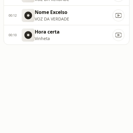
Nome Excelso
00:12
VOZ DA VERDADE
Hora certa
00:10
Vinheta