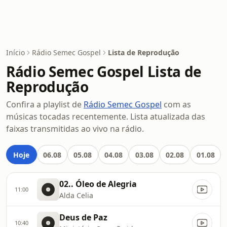
Início
Rádio Semec Gospel
Lista de Reprodução
Rádio Semec Gospel Lista de
Reprodução
Confira a playlist de
Rádio Semec Gospel
com as
músicas tocadas recentemente. Lista atualizada das
faixas transmitidas ao vivo na rádio.
Hoje
06.08
05.08
04.08
03.08
02.08
01.08
02.. Óleo de Alegria
11:00
Alda Celia
Deus de Paz
10:40