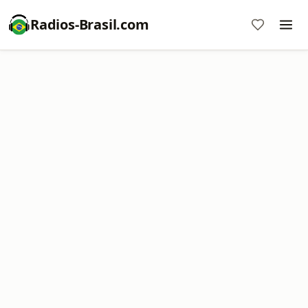
Radios-Brasil.com