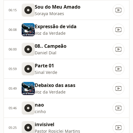
Sou do Meu Amado
06:15
Soraya Moraes
Expressão de vida
06:08
Voz da Verdade
08.. Campeão
06:00
Daniel Dial
Parte 01
05:59
Sinal Verde
Debaixo das asas
05:49
Voz da Verdade
nao
05:46
cinho
invisivel
05:25
Pastor Rosiclei Martins