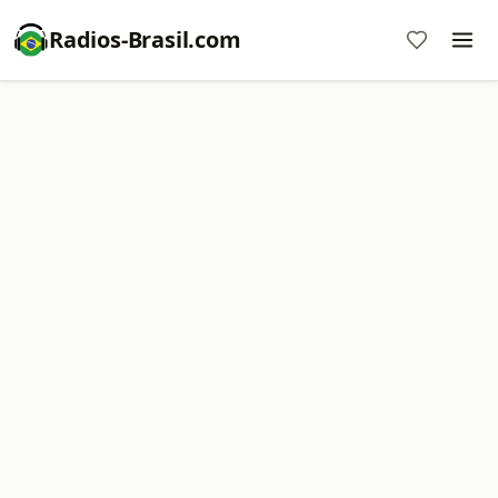
Radios-Brasil.com