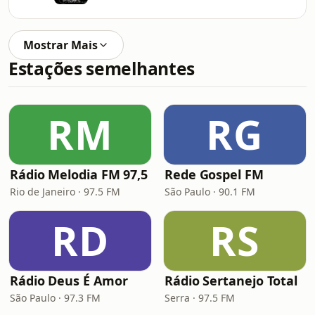
Mostrar Mais
Estações semelhantes
RM
RG
Rádio Melodia FM 97,5
Rede Gospel FM
Rio de Janeiro · 97.5 FM
São Paulo · 90.1 FM
RD
RS
Rádio Deus É Amor
Rádio Sertanejo Total
São Paulo · 97.3 FM
Serra · 97.5 FM