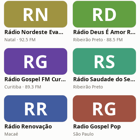
RN
RD
Rádio Nordeste Evangélica
Rádio Deus É Amor Ribeirão Preto
Natal · 92.5 FM
Ribeirão Preto · 88.5 FM
RG
RS
Rádio Gospel FM Curitiba
Rádio Saudade do Sertão
Curitiba · 89.3 FM
Ribeirão Preto
RR
RG
Rádio Renovação
Radio Gospel Pop
Macaé
São Paulo