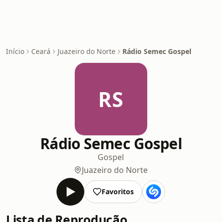
Início
Ceará
Juazeiro do Norte
Rádio Semec Gospel
RS
Rádio Semec Gospel
Gospel
Juazeiro do Norte
Favoritos
Lista de Reprodução