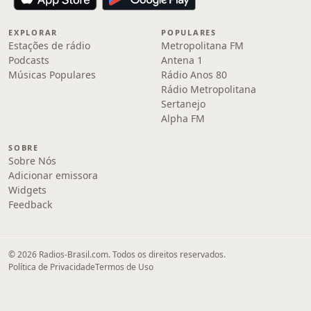
EXPLORAR
POPULARES
Estações de rádio
Metropolitana FM
Podcasts
Antena 1
Músicas Populares
Rádio Anos 80
Rádio Metropolitana
Sertanejo
Alpha FM
SOBRE
Sobre Nós
Adicionar emissora
Widgets
Feedback
© 2026 Radios-Brasil.com. Todos os direitos reservados.
Política de Privacidade
Termos de Uso