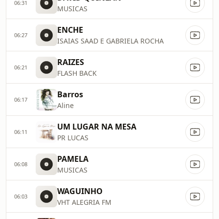
06:31
MUSICAS
ENCHE
06:27
ISAIAS SAAD E GABRIELA ROCHA
RAIZES
06:21
FLASH BACK
Barros
06:17
Aline
UM LUGAR NA MESA
06:11
PR LUCAS
PAMELA
06:08
MUSICAS
WAGUINHO
06:03
VHT ALEGRIA FM