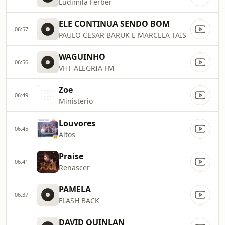
Ludimila Ferber
ELE CONTINUA SENDO BOM
06:57
PAULO CESAR BARUK E MARCELA TAIS
WAGUINHO
06:56
VHT ALEGRIA FM
Zoe
06:49
Ministerio
Louvores
06:45
Altos
Praise
06:41
Renascer
PAMELA
06:37
FLASH BACK
DAVID QUINLAN