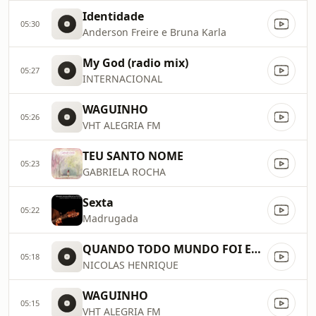
Identidade
05:30
Anderson Freire e Bruna Karla
My God (radio mix)
05:27
INTERNACIONAL
WAGUINHO
05:26
VHT ALEGRIA FM
TEU SANTO NOME
05:23
GABRIELA ROCHA
Sexta
05:22
Madrugada
QUANDO TODO MUNDO FOI EMBORA DEUS FICOU
05:18
NICOLAS HENRIQUE
WAGUINHO
05:15
VHT ALEGRIA FM