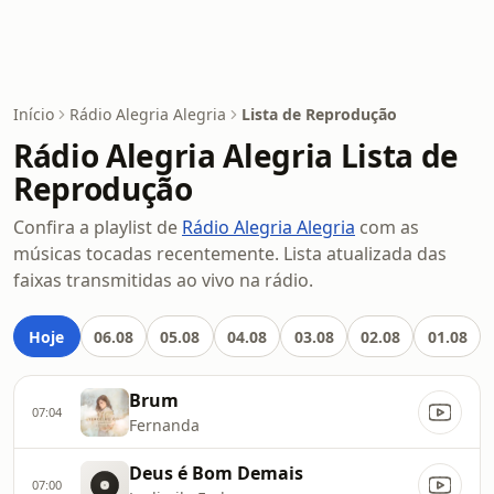
Início
Rádio Alegria Alegria
Lista de Reprodução
Rádio Alegria Alegria Lista de
Reprodução
Confira a playlist de
Rádio Alegria Alegria
com as
músicas tocadas recentemente. Lista atualizada das
faixas transmitidas ao vivo na rádio.
Hoje
06.08
05.08
04.08
03.08
02.08
01.08
Brum
07:04
Fernanda
Deus é Bom Demais
07:00