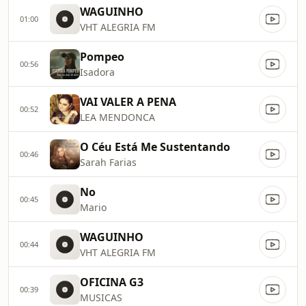
WAGUINHO
01:00
VHT ALEGRIA FM
Pompeo
00:56
Isadora
VAI VALER A PENA
00:52
LEA MENDONCA
O Céu Está Me Sustentando
00:46
Sarah Farias
No
00:45
Mario
WAGUINHO
00:44
VHT ALEGRIA FM
OFICINA G3
00:39
MUSICAS