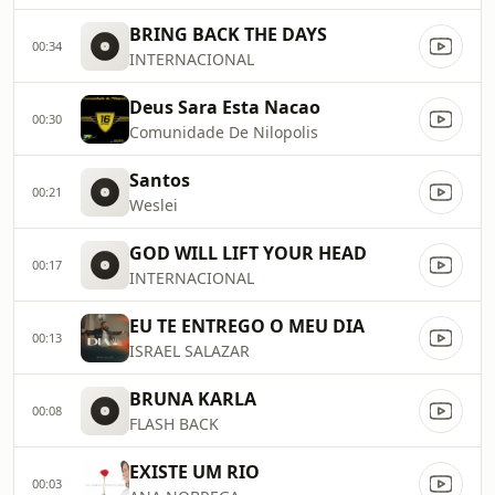
BRING BACK THE DAYS
00:34
INTERNACIONAL
Deus Sara Esta Nacao
00:30
Comunidade De Nilopolis
Santos
00:21
Weslei
GOD WILL LIFT YOUR HEAD
00:17
INTERNACIONAL
EU TE ENTREGO O MEU DIA
00:13
ISRAEL SALAZAR
BRUNA KARLA
00:08
FLASH BACK
EXISTE UM RIO
00:03