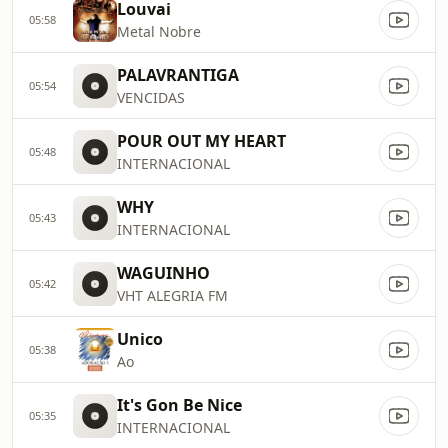
Louvai
05:58
Metal Nobre
PALAVRANTIGA
05:54
VENCIDAS
POUR OUT MY HEART
05:48
INTERNACIONAL
WHY
05:43
INTERNACIONAL
WAGUINHO
05:42
VHT ALEGRIA FM
Unico
05:38
Ao
It's Gon Be Nice
05:35
INTERNACIONAL