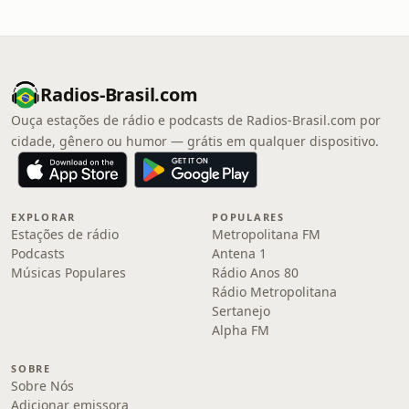
Radios-Brasil.com
Ouça estações de rádio e podcasts de Radios-Brasil.com por
cidade, gênero ou humor — grátis em qualquer dispositivo.
EXPLORAR
POPULARES
Estações de rádio
Metropolitana FM
Podcasts
Antena 1
Músicas Populares
Rádio Anos 80
Rádio Metropolitana
Sertanejo
Alpha FM
SOBRE
Sobre Nós
Adicionar emissora