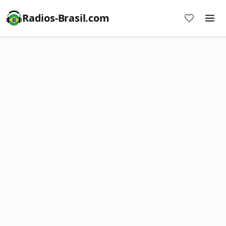
Radios-Brasil.com