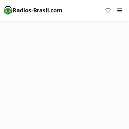
Radios-Brasil.com