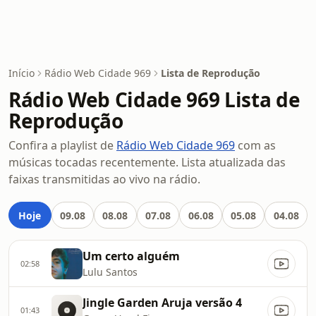
Início
Rádio Web Cidade 969
Lista de Reprodução
Rádio Web Cidade 969 Lista de
Reprodução
Confira a playlist de
Rádio Web Cidade 969
com as
músicas tocadas recentemente. Lista atualizada das
faixas transmitidas ao vivo na rádio.
Hoje
09.08
08.08
07.08
06.08
05.08
04.08
Um certo alguém
02:58
Lulu Santos
Jingle Garden Aruja versão 4
01:43