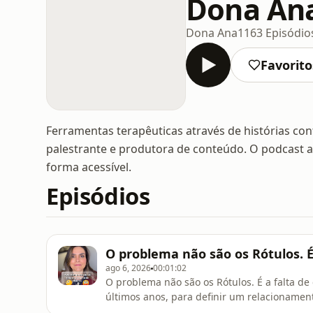
Dona An
Dona Ana
1163 Episódio
Favorito
Ferramentas terapêuticas através de histórias cont
palestrante e produtora de conteúdo. O podcast 
forma acessível.
Episódios
O problema não são os Rótulos. É 
ago 6, 2026
00:01:02
O problema não são os Rótulos. É a falta d
últimos anos, para definir um relacionamen
premium.Situationship.Relacionamento pantu