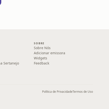
SOBRE
Sobre Nós
Adicionar emissora
Widgets
na Sertanejo
Feedback
Política de Privacidade
Termos de Uso