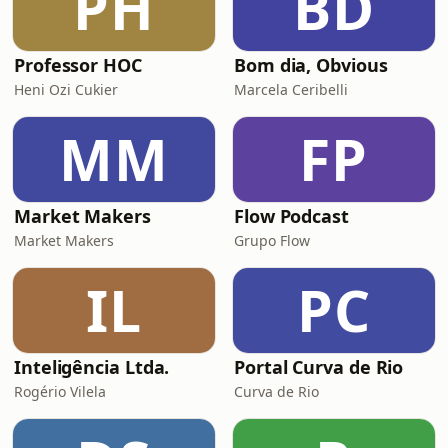
PH
BD
Professor HOC
Bom dia, Obvious
Heni Ozi Cukier
Marcela Ceribelli
MM
FP
Market Makers
Flow Podcast
Market Makers
Grupo Flow
IL
PC
Inteligência Ltda.
Portal Curva de Rio
Rogério Vilela
Curva de Rio