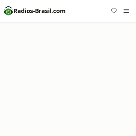
Radios-Brasil.com