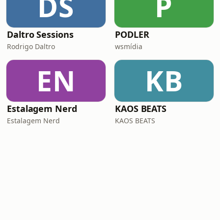
DS
P
Daltro Sessions
PODLER
Rodrigo Daltro
wsmídia
EN
KB
Estalagem Nerd
KAOS BEATS
Estalagem Nerd
KAOS BEATS