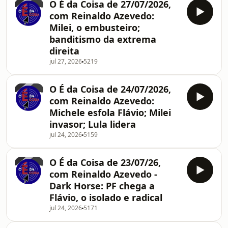
O É da Coisa de 27/07/2026,
com Reinaldo Azevedo:
Milei, o embusteiro;
banditismo da extrema
direita
jul 27, 2026
5219
O É da Coisa de 24/07/2026,
com Reinaldo Azevedo:
Michele esfola Flávio; Milei
invasor; Lula lidera
jul 24, 2026
5159
O É da Coisa de 23/07/26,
com Reinaldo Azevedo -
Dark Horse: PF chega a
Flávio, o isolado e radical
jul 24, 2026
5171