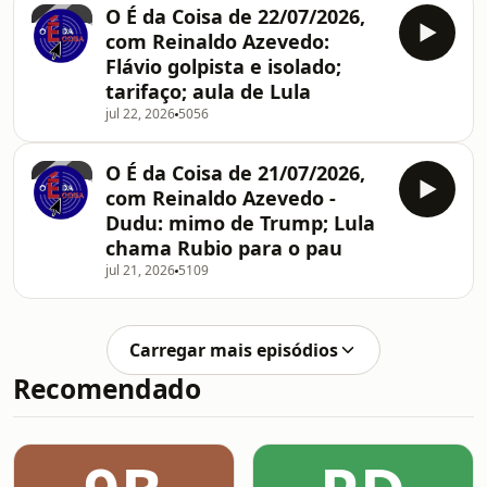
O É da Coisa de 22/07/2026,
com Reinaldo Azevedo:
Flávio golpista e isolado;
tarifaço; aula de Lula
jul 22, 2026
5056
O É da Coisa de 21/07/2026,
com Reinaldo Azevedo -
Dudu: mimo de Trump; Lula
chama Rubio para o pau
jul 21, 2026
5109
Carregar mais episódios
Recomendado