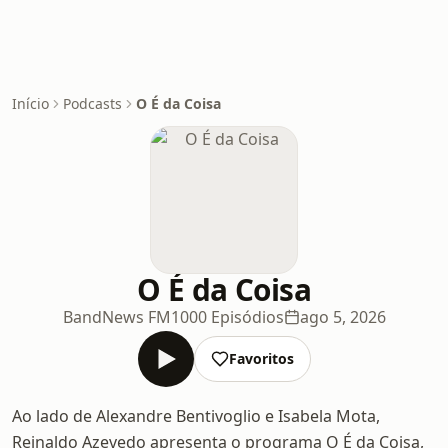
Início
Podcasts
O É da Coisa
O É da Coisa
BandNews FM
1000 Episódios
ago 5, 2026
Favoritos
Ao lado de Alexandre Bentivoglio e Isabela Mota,
Reinaldo Azevedo apresenta o programa O É da Coisa,