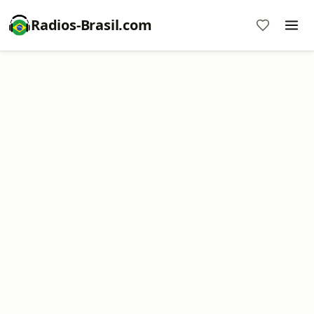
Radios-Brasil.com