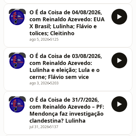
O É da Coisa de 04/08/2026,
com Reinaldo Azevedo: EUA
X Brasil; Lulinha; Flávio e
tolices; Cleitinho
ago 5, 2026
5125
O É da Coisa de 03/08/2026,
com Reinaldo Azevedo:
Lulinha e eleição; Lula e o
cerne; Flávio sem vice
ago 3, 2026
5203
O É da Coisa de 31/7/2026,
com Reinaldo Azevedo – PF:
Mendonça faz investigação
clandestina? Lulinha
jul 31, 2026
5137