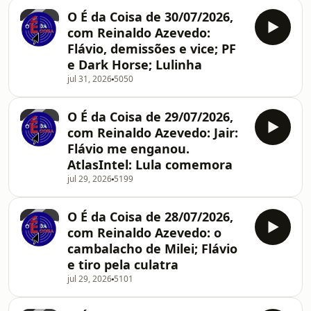
O É da Coisa de 30/07/2026,
com Reinaldo Azevedo:
Flávio, demissões e vice; PF
e Dark Horse; Lulinha
jul 31, 2026
5050
O É da Coisa de 29/07/2026,
com Reinaldo Azevedo: Jair:
Flávio me enganou.
AtlasIntel: Lula comemora
jul 29, 2026
5199
O É da Coisa de 28/07/2026,
com Reinaldo Azevedo: o
cambalacho de Milei; Flávio
e tiro pela culatra
jul 29, 2026
5101