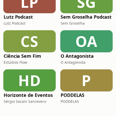
LP
SG
Lutz Podcast
Sem Groselha Podcast
Lutz Podcast
Sem Groselha
CS
OA
Ciência Sem Fim
O Antagonista
Estúdios Flow
O Antagonista
HD
P
Horizonte de Eventos
PODDELAS
Sérgio Sacani Sancevero
PODDELAS