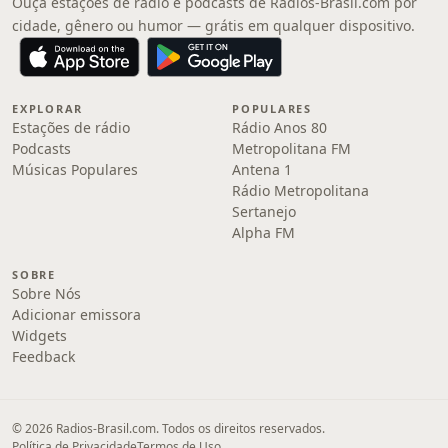
Ouça estações de rádio e podcasts de Radios-Brasil.com por
cidade, gênero ou humor — grátis em qualquer dispositivo.
EXPLORAR
POPULARES
Estações de rádio
Rádio Anos 80
Podcasts
Metropolitana FM
Músicas Populares
Antena 1
Rádio Metropolitana
Sertanejo
Alpha FM
SOBRE
Sobre Nós
Adicionar emissora
Widgets
Feedback
© 2026 Radios-Brasil.com. Todos os direitos reservados.
Política de Privacidade
Termos de Uso