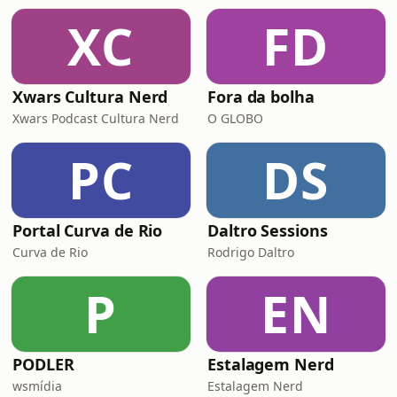
XC
FD
Xwars Cultura Nerd
Fora da bolha
Xwars Podcast Cultura Nerd
O GLOBO
PC
DS
Portal Curva de Rio
Daltro Sessions
Curva de Rio
Rodrigo Daltro
P
EN
PODLER
Estalagem Nerd
wsmídia
Estalagem Nerd