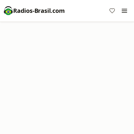
Radios-Brasil.com