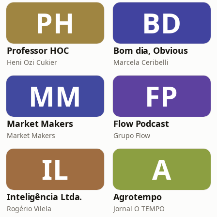
PH
BD
Professor HOC
Bom dia, Obvious
Heni Ozi Cukier
Marcela Ceribelli
MM
FP
Market Makers
Flow Podcast
Market Makers
Grupo Flow
IL
A
Inteligência Ltda.
Agrotempo
Rogério Vilela
Jornal O TEMPO