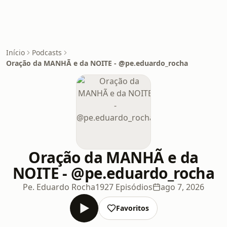
Início
Podcasts
Oração da MANHÃ e da NOITE - @pe.eduardo_rocha
Oração da MANHÃ e da
NOITE - @pe.eduardo_rocha
Pe. Eduardo Rocha
1927 Episódios
ago 7, 2026
Favoritos