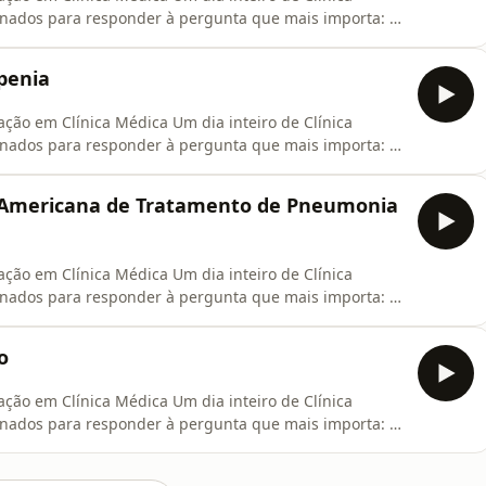
nados para responder à pergunta que mais importa: o
e, médico recém-formado, especialista ou estudante de
ute medicina baseada em evidências, esperamos você
openia
ação em Clínica Médica Um dia inteiro de Clínica
nados para responder à pergunta que mais importa: o
e, médico recém-formado, especialista ou estudante de
ute medicina baseada em evidências, esperamos você
iz Americana de Tratamento de Pneumonia
ação em Clínica Médica Um dia inteiro de Clínica
nados para responder à pergunta que mais importa: o
e, médico recém-formado, especialista ou estudante de
ute medicina baseada em evidências, esperamos você
o
ação em Clínica Médica Um dia inteiro de Clínica
nados para responder à pergunta que mais importa: o
e, médico recém-formado, especialista ou estudante de
ute medicina baseada em evidências, esperamos você