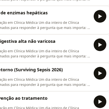
e, médico recém-formado, especialista ou estudante de
ute medicina baseada em evidências, esperamos você
o de enzimas hepáticas
ação em Clínica Médica Um dia inteiro de Clínica
nados para responder à pergunta que mais importa: o
e, médico recém-formado, especialista ou estudante de
ute medicina baseada em evidências, esperamos você
gestiva alta não varicosa
ação em Clínica Médica Um dia inteiro de Clínica
nados para responder à pergunta que mais importa: o
e, médico recém-formado, especialista ou estudante de
ute medicina baseada em evidências, esperamos você
etorno (Surviving Sepsis 2026)
ação em Clínica Médica Um dia inteiro de Clínica
nados para responder à pergunta que mais importa: o
e, médico recém-formado, especialista ou estudante de
ute medicina baseada em evidências, esperamos você
evenção ao tratamento
ação em Clínica Médica Um dia inteiro de Clínica