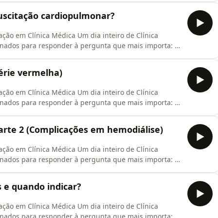
ute medicina baseada em evidências, esperamos você
uscitação cardiopulmonar?
ação em Clínica Médica Um dia inteiro de Clínica
nados para responder à pergunta que mais importa: o
e, médico recém-formado, especialista ou estudante de
ute medicina baseada em evidências, esperamos você
érie vermelha)
ação em Clínica Médica Um dia inteiro de Clínica
nados para responder à pergunta que mais importa: o
e, médico recém-formado, especialista ou estudante de
ute medicina baseada em evidências, esperamos você
 Parte 2 (Complicações em hemodiálise)
ação em Clínica Médica Um dia inteiro de Clínica
nados para responder à pergunta que mais importa: o
e, médico recém-formado, especialista ou estudante de
ute medicina baseada em evidências, esperamos você
s e quando indicar?
ação em Clínica Médica Um dia inteiro de Clínica
nados para responder à pergunta que mais importa: o