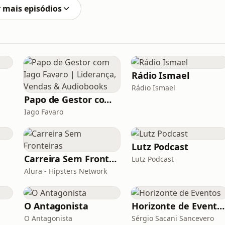
 mais episódios
Rádio Ismael
Rádio Ismael
Papo de Gestor com Iago Favaro | Liderança, Vendas & Audiobooks
Iago Favaro
Lutz Podcast
Carreira Sem Fronteiras
Lutz Podcast
Alura - Hipsters Network
O Antagonista
Horizonte de Eventos
O Antagonista
Sérgio Sacani Sancevero