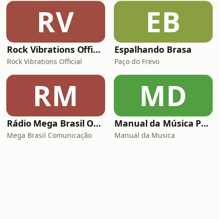
RV
EB
Rock Vibrations Official
Espalhando Brasa
Rock Vibrations Official
Paço do Frevo
RM
MD
Rádio Mega Brasil Online
Manual da Música Podcast
Mega Brasil Comunicação
Manual da Musica