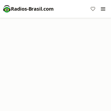
Radios-Brasil.com