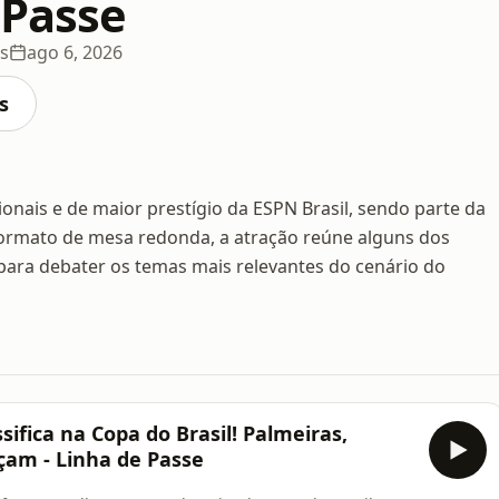
 Passe
s
ago 6, 2026
s
nais e de maior prestígio da ESPN Brasil, sendo parte da
ormato de mesa redonda, a atração reúne alguns dos
 para debater os temas mais relevantes do cenário do
ifica na Copa do Brasil! Palmeiras,
am - Linha de Passe