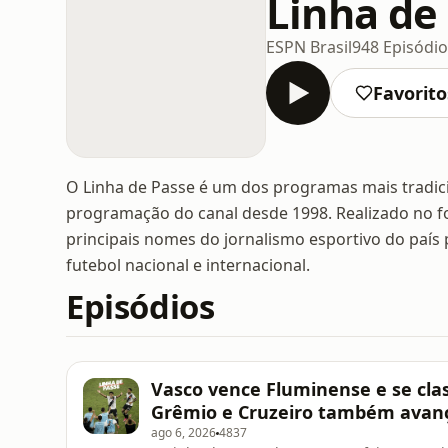
Linha de
ESPN Brasil
948 Episódio
Favorito
O Linha de Passe é um dos programas mais tradicio
programação do canal desde 1998. Realizado no f
principais nomes do jornalismo esportivo do país
futebol nacional e internacional.
Episódios
Vasco vence Fluminense e se class
Grêmio e Cruzeiro também avanç
ago 6, 2026
4837