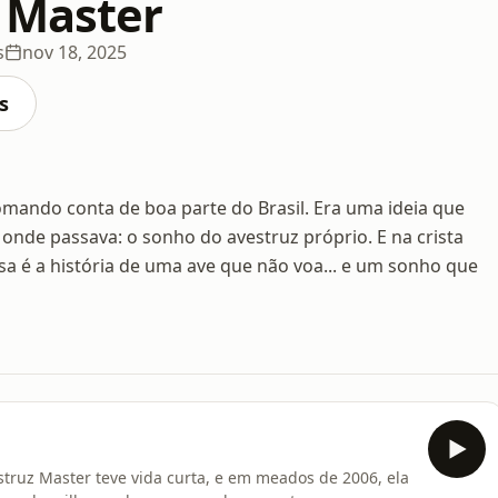
 Master
s
nov 18, 2025
s
omando conta de boa parte do Brasil. Era uma ideia que
onde passava: o sonho do avestruz próprio. E na crista
a é a história de uma ave que não voa... e um sonho que
struz Master teve vida curta, e em meados de 2006, ela