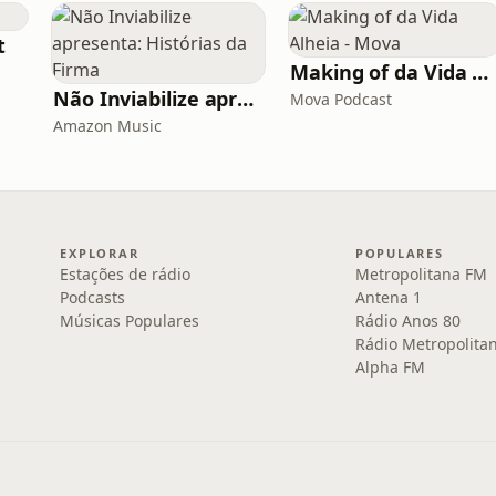
t
Making of da Vida Alheia - Mova
Não Inviabilize apresenta: Histórias da Firma
Mova Podcast
Amazon Music
EXPLORAR
POPULARES
Estações de rádio
Metropolitana FM
Podcasts
Antena 1
Músicas Populares
Rádio Anos 80
Rádio Metropolita
Alpha FM