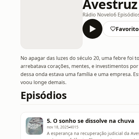
Avestruz
Rádio Novelo
6 Episódio
Favorito
No apagar das luzes do século 20, uma febre foi t
arrebatava corações, mentes, e investimentos por 
dessa onda estava uma família e uma empresa. Ess
voou longe demais.
Episódios
5. O sonho se dissolve na chuva
nov 18, 2025
4015
A esperança na recuperação judicial da Ave