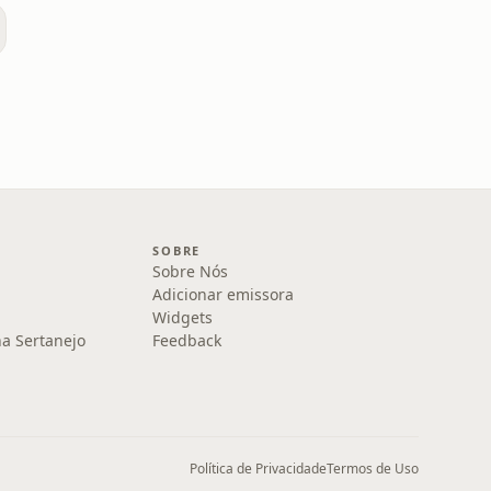
SOBRE
Sobre Nós
Adicionar emissora
Widgets
na Sertanejo
Feedback
Política de Privacidade
Termos de Uso