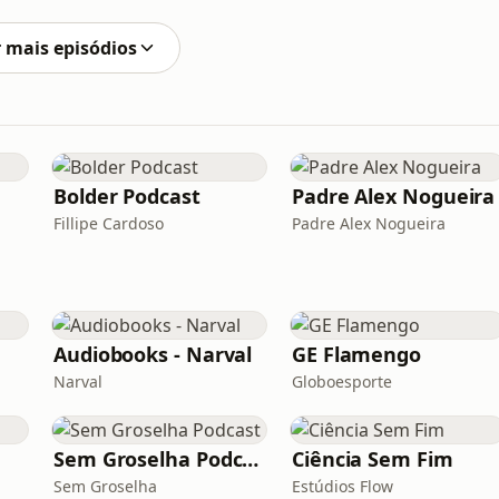
___________________Camisetas Espíritas -
to ES10 para 10% OFFSiga nosso Instagram
 mais episódios
Bolder Podcast
Padre Alex Nogueira
Fillipe Cardoso
Padre Alex Nogueira
Audiobooks - Narval
GE Flamengo
Narval
Globoesporte
Sem Groselha Podcast
Ciência Sem Fim
Sem Groselha
Estúdios Flow