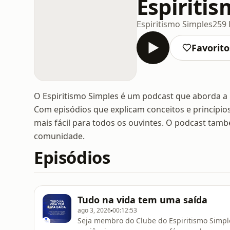
Espiriti
Espiritismo Simples
259 
Favorito
O Espiritismo Simples é um podcast que aborda a 
Com episódios que explicam conceitos e princípio
mais fácil para todos os ouvintes. O podcast tam
comunidade.
Episódios
Tudo na vida tem uma saída
ago 3, 2026
00:12:53
Seja membro do Clube do Espiritismo Simple