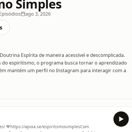
smo Simples
Episódios
ago 3, 2026
s
Doutrina Espírita de maneira acessível e descomplicada.
s do espiritismo, o programa busca tornar o aprendizado
bém mantém um perfil no Instagram para interagir com a
s! 💙https://apoia.se/espiritismosimplesCom