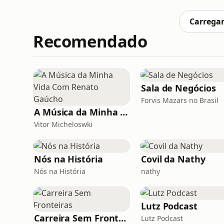
certo.__________________________________________
transcenderloja.comUse o cupom de descon
Carregar
Recomendado
Sala de Negócios
Forvis Mazars no Brasil
A Música da Minha Vida Com Renato Gaúcho
Vitor Micheloswki
Nós na História
Covil da Nathy
Nós na História
nathy
Lutz Podcast
Carreira Sem Fronteiras
Lutz Podcast