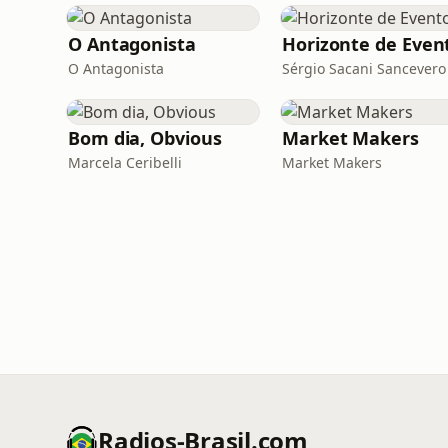
O Antagonista
O Antagonista
Sérgio Sacani Sancevero
Bom dia, Obvious
Market Makers
Marcela Ceribelli
Market Makers
Radios-Brasil.com