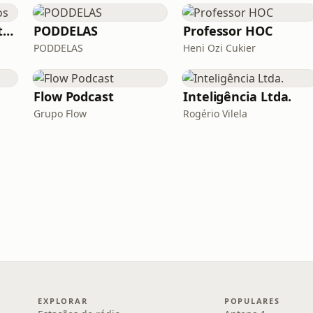
Horizonte de Eventos
PODDELAS
Professor HOC
PODDELAS
Heni Ozi Cukier
Flow Podcast
Inteligência Ltda.
Grupo Flow
Rogério Vilela
EXPLORAR
POPULARES