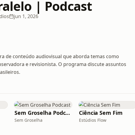
ralelo | Podcast
dios
jun 1, 2026
eira de conteúdo audiovisual que aborda temas como
onservadora e revisionista. O programa discute assuntos
sileiros.
Sem Groselha Podcast
Ciência Sem Fim
Sem Groselha
Estúdios Flow