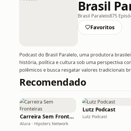
Brasil Pa
Brasil Paralelo
875 Episó
Favoritos
Podcast do Brasil Paralelo, uma produtora brasil
história, política e cultura sob uma perspectiva c
polêmicos e busca resgatar valores tradicionais bra
Recomendado
Lutz Podcast
Carreira Sem Fronteiras
Lutz Podcast
Alura - Hipsters Network