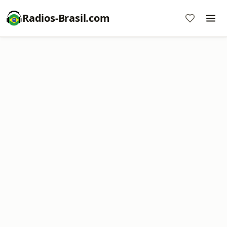
Radios-Brasil.com