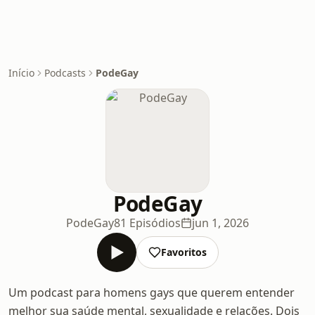
Início
Podcasts
PodeGay
PodeGay
PodeGay
81 Episódios
jun 1, 2026
Favoritos
Um podcast para homens gays que querem entender
melhor sua saúde mental, sexualidade e relações. Dois