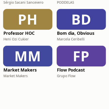
Sérgio Sacani Sancevero
PODDELAS
PH
BD
Professor HOC
Bom dia, Obvious
Heni Ozi Cukier
Marcela Ceribelli
MM
FP
Market Makers
Flow Podcast
Market Makers
Grupo Flow