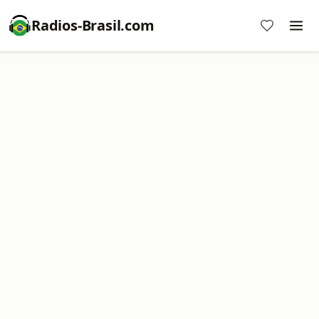
Radios-Brasil.com