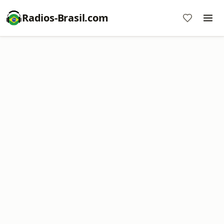
Radios-Brasil.com