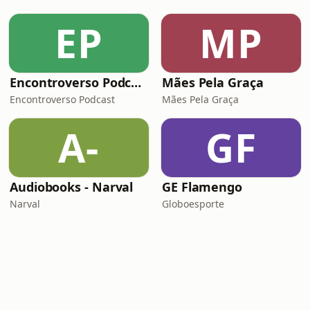
EP
MP
Encontroverso Podcast
Mães Pela Graça
Encontroverso Podcast
Mães Pela Graça
A-
GF
Audiobooks - Narval
GE Flamengo
Narval
Globoesporte