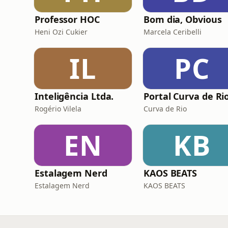
Professor HOC
Bom dia, Obvious
Heni Ozi Cukier
Marcela Ceribelli
IL
PC
Inteligência Ltda.
Portal Curva de Ri
Rogério Vilela
Curva de Rio
EN
KB
Estalagem Nerd
KAOS BEATS
Estalagem Nerd
KAOS BEATS