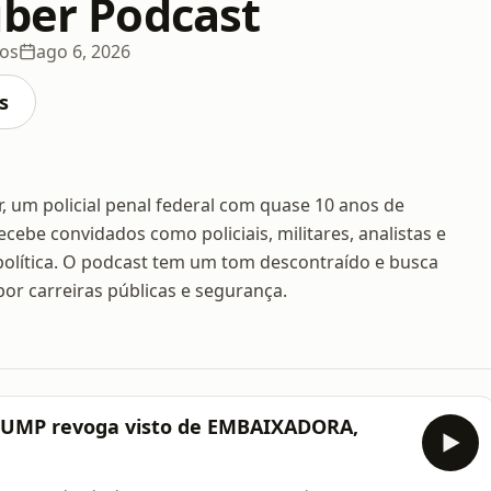
uber Podcast
ios
ago 6, 2026
s
, um policial penal federal com quase 10 anos de
ebe convidados como policiais, militares, analistas e
opolítica. O podcast tem um tom descontraído e busca
por carreiras públicas e segurança.
UMP revoga visto de EMBAIXADORA,