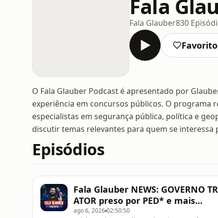
Fala Gla
Fala Glauber
830 Episód
Favorito
O Fala Glauber Podcast é apresentado por Glauber
experiência em concursos públicos. O programa rec
especialistas em segurança pública, política e ge
discutir temas relevantes para quem se interessa 
Episódios
Fala Glauber NEWS: GOVERNO TR
ATOR preso por PED* e mais...
ago 6, 2026
02:50:50