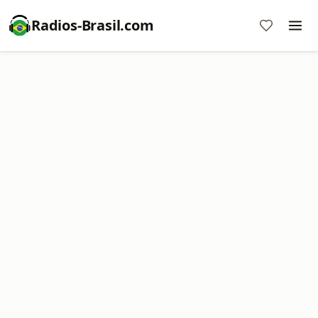
Radios-Brasil.com