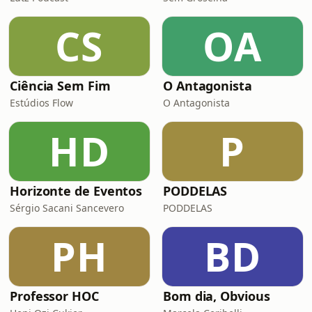
CS
OA
Ciência Sem Fim
O Antagonista
Estúdios Flow
O Antagonista
HD
P
Horizonte de Eventos
PODDELAS
Sérgio Sacani Sancevero
PODDELAS
PH
BD
Professor HOC
Bom dia, Obvious