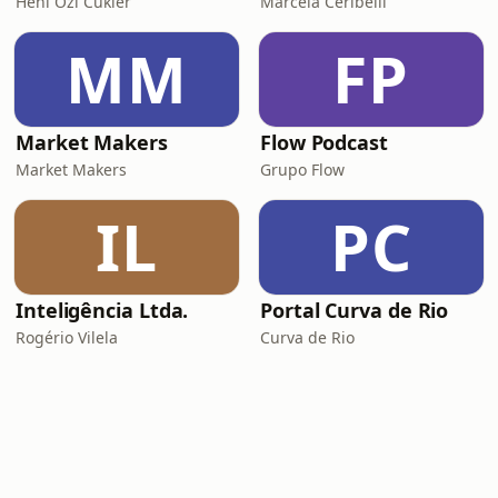
Heni Ozi Cukier
Marcela Ceribelli
MM
FP
Market Makers
Flow Podcast
Market Makers
Grupo Flow
IL
PC
Inteligência Ltda.
Portal Curva de Rio
Rogério Vilela
Curva de Rio