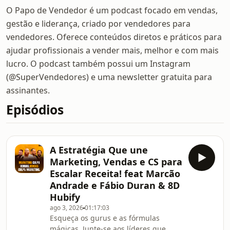
O Papo de Vendedor é um podcast focado em vendas,
gestão e liderança, criado por vendedores para
vendedores. Oferece conteúdos diretos e práticos para
ajudar profissionais a vender mais, melhor e com mais
lucro. O podcast também possui um Instagram
(@SuperVendedores) e uma newsletter gratuita para
assinantes.
Episódios
A Estratégia Que une
Marketing, Vendas e CS para
Escalar Receita! feat Marcão
Andrade e Fábio Duran & 8D
Hubify
ago 3, 2026
01:17:03
Esqueça os gurus e as fórmulas
mágicas. Junte-se aos líderes que