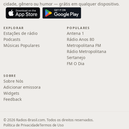
cidade, gênero ou humor — grátis em qualquer dispositivo.
EXPLORAR
POPULARES
Estações de rádio
Antena 1
Podcasts
Rádio Anos 80
Músicas Populares
Metropolitana FM
Rádio Metropolitana
Sertanejo
FM O Dia
SOBRE
Sobre Nós
Adicionar emissora
Widgets
Feedback
© 2026 Radios-Brasil.com. Todos os direitos reservados.
Política de Privacidade
Termos de Uso