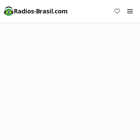
Radios-Brasil.com