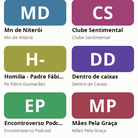
MD
CS
Mn de Niterói
Clube Sentimental
Mn de Niterói
Clube Sentimental
H-
DD
Homilia - Padre Fábio de Freitas Guimarães
Dentro de caixas
Pe Fábio Guimarães
Dentro de Caixas
EP
MP
Encontroverso Podcast
Mães Pela Graça
Encontroverso Podcast
Mães Pela Graça