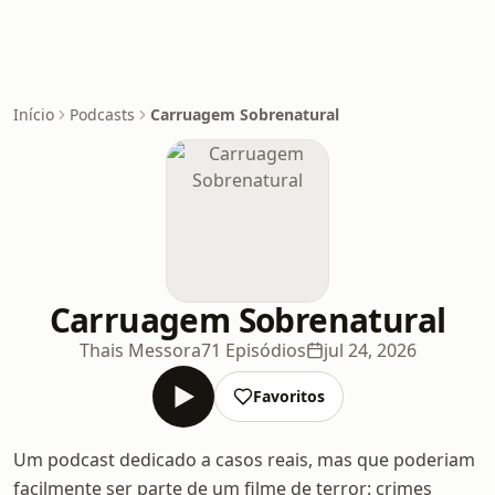
Início
Podcasts
Carruagem Sobrenatural
Carruagem Sobrenatural
Thais Messora
71 Episódios
jul 24, 2026
Favoritos
Um podcast dedicado a casos reais, mas que poderiam
facilmente ser parte de um filme de terror: crimes