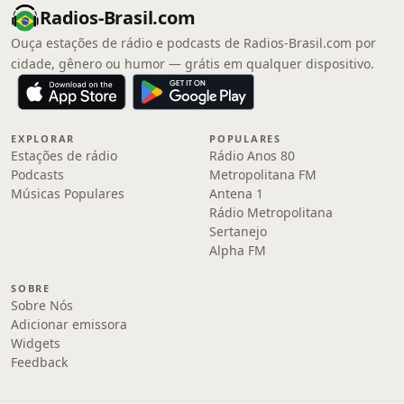
Radios-Brasil.com
Ouça estações de rádio e podcasts de Radios-Brasil.com por
cidade, gênero ou humor — grátis em qualquer dispositivo.
EXPLORAR
POPULARES
Estações de rádio
Rádio Anos 80
Podcasts
Metropolitana FM
Músicas Populares
Antena 1
Rádio Metropolitana
Sertanejo
Alpha FM
SOBRE
Sobre Nós
Adicionar emissora
Widgets
Feedback