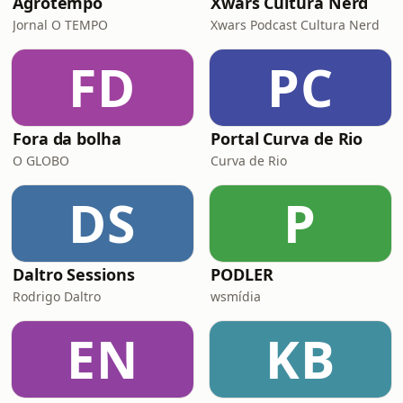
Agrotempo
Xwars Cultura Nerd
Jornal O TEMPO
Xwars Podcast Cultura Nerd
FD
PC
Fora da bolha
Portal Curva de Rio
O GLOBO
Curva de Rio
DS
P
Daltro Sessions
PODLER
Rodrigo Daltro
wsmídia
EN
KB