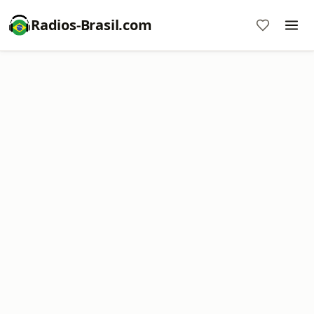
Radios-Brasil.com