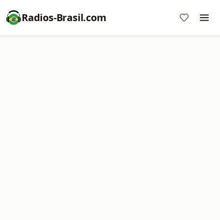
Radios-Brasil.com