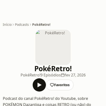
Início
Podcasts
PokéRetro!
PokéRetro!
PokéRetro!
9 Episódios
fev 27, 2026
Favoritos
Podcast do canal PokéRetro! do Youtube, sobre
POKÉMON Dazantiga e coisas RETRO (ou não) do