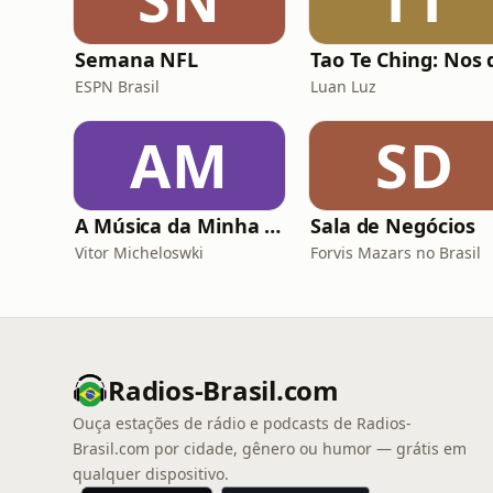
Semana NFL
ESPN Brasil
Luan Luz
AM
SD
A Música da Minha Vida Com Renato Gaúcho
Sala de Negócios
Vitor Micheloswki
Forvis Mazars no Brasil
Radios-Brasil.com
Ouça estações de rádio e podcasts de Radios-
Brasil.com por cidade, gênero ou humor — grátis em
qualquer dispositivo.