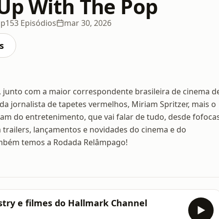
Up With The Pop
op
153 Episódios
mar 30, 2026
s
junto com a maior correspondente brasileira de cinema d
a jornalista de tapetes vermelhos, Miriam Spritzer, mais o
m do entretenimento, que vai falar de tudo, desde fofoca
trailers, lançamentos e novidades do cinema e do
 também temos a Rodada Relâmpago!
try e filmes do Hallmark Channel