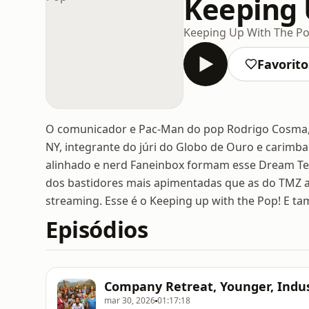
Keeping 
Keeping Up With The P
Favorito
O comunicador e Pac-Man do pop Rodrigo Cosma, 
NY, integrante do júri do Globo de Ouro e carimbad
alinhado e nerd Faneinbox formam esse Dream Tea
dos bastidores mais apimentadas que as do TMZ a 
streaming. Esse é o Keeping up with the Pop! E
Episódios
Company Retreat, Younger, Indus
mar 30, 2026
01:17:18