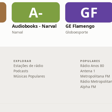
A-
GF
Audiobooks - Narval
GE Flamengo
Narval
Globoesporte
EXPLORAR
POPULARES
Estações de rádio
Rádio Anos 80
Podcasts
Antena 1
Músicas Populares
Metropolitana FM
Rádio Metropolita
Alpha FM