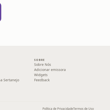
SOBRE
Sobre Nós
Adicionar emissora
Widgets
na Sertanejo
Feedback
Política de Privacidade
Termos de Uso