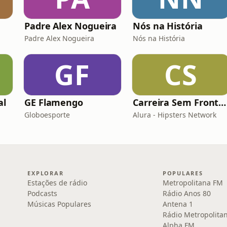
Padre Alex Nogueira
Nós na História
Padre Alex Nogueira
Nós na História
GF
CS
al
GE Flamengo
Carreira Sem Fronteiras
Globoesporte
Alura - Hipsters Network
EXPLORAR
POPULARES
Estações de rádio
Metropolitana FM
Podcasts
Rádio Anos 80
Músicas Populares
Antena 1
Rádio Metropolita
Alpha FM