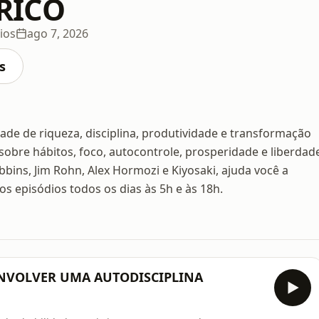
RICO
ios
ago 7, 2026
s
de de riqueza, disciplina, produtividade e transformação
 sobre hábitos, foco, autocontrole, prosperidade e liberdad
bbins, Jim Rohn, Alex Hormozi e Kiyosaki, ajuda você a
 episódios todos os dias às 5h e às 18h.
SENVOLVER UMA AUTODISCIPLINA