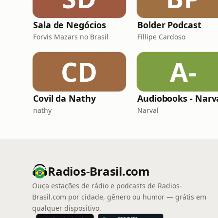
Sala de Negócios
Bolder Podcast
Forvis Mazars no Brasil
Fillipe Cardoso
CD
A-
Covil da Nathy
Audiobooks - Narv
nathy
Narval
Radios-Brasil.com
Ouça estações de rádio e podcasts de Radios-
Brasil.com por cidade, gênero ou humor — grátis em
qualquer dispositivo.