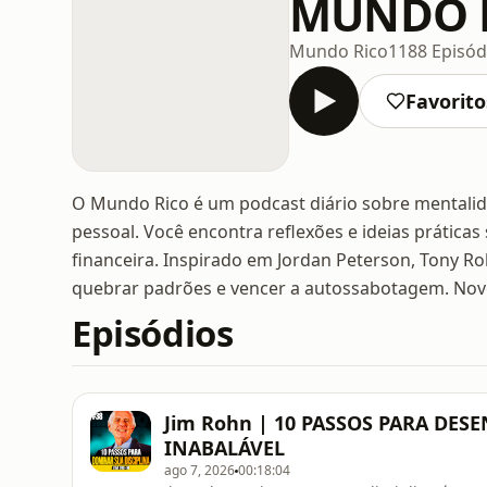
MUNDO 
Mundo Rico
1188 Episód
Favorito
O Mundo Rico é um podcast diário sobre mentalida
pessoal. Você encontra reflexões e ideias práticas
financeira. Inspirado em Jordan Peterson, Tony Ro
quebrar padrões e vencer a autossabotagem. Novos
Episódios
Jim Rohn | 10 PASSOS PARA DE
INABALÁVEL
ago 7, 2026
00:18:04