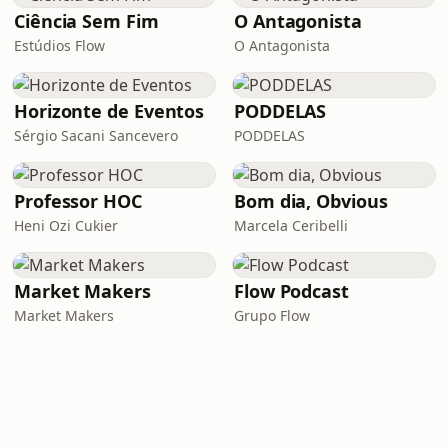
Ciência Sem Fim
O Antagonista
Estúdios Flow
O Antagonista
Horizonte de Eventos
PODDELAS
Sérgio Sacani Sancevero
PODDELAS
Professor HOC
Bom dia, Obvious
Heni Ozi Cukier
Marcela Ceribelli
Market Makers
Flow Podcast
Market Makers
Grupo Flow