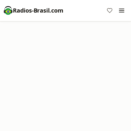
Radios-Brasil.com