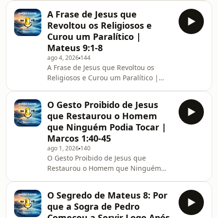
A Frase de Jesus que
Revoltou os Religiosos e
Curou um Paralítico |
Mateus 9:1-8
ago 4, 2026
144
A Frase de Jesus que Revoltou os
Religiosos e Curou um Paralítico |
Mateus 9:1-8
O Gesto Proibido de Jesus
que Restaurou o Homem
que Ninguém Podia Tocar |
Marcos 1:40-45
ago 1, 2026
140
O Gesto Proibido de Jesus que
Restaurou o Homem que Ninguém
Podia Tocar | Marcos 1:40-45
O Segredo de Mateus 8: Por
que a Sogra de Pedro
Começou a Servir Logo Após