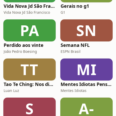
Vida Nova Jd São Francisco
Gerais no g1
Vida Nova Jd São Francisco
G1
PA
SN
Perdido aos vinte
Semana NFL
João Pedro Boesing
ESPN Brasil
TT
MI
Tao Te Ching: Nos dias de hoje
Mentes Idiotas Pensam Igual
Luan Luz
Mentes Idiotas
S
A-