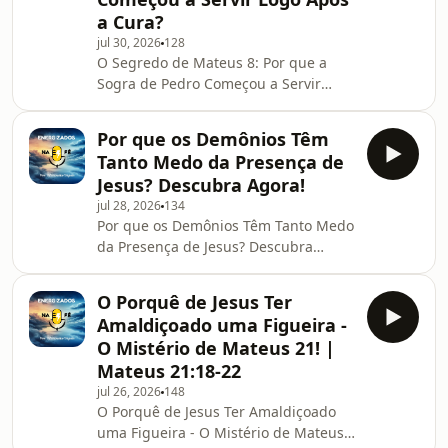
a Cura?
jul 30, 2026
128
O Segredo de Mateus 8: Por que a
Sogra de Pedro Começou a Servir
Logo Após a Cura?
Por que os Demônios Têm
Tanto Medo da Presença de
Jesus? Descubra Agora!
jul 28, 2026
134
Por que os Demônios Têm Tanto Medo
da Presença de Jesus? Descubra
Agora!
O Porquê de Jesus Ter
Amaldiçoado uma Figueira -
O Mistério de Mateus 21! |
Mateus 21:18-22
jul 26, 2026
148
O Porquê de Jesus Ter Amaldiçoado
uma Figueira - O Mistério de Mateus