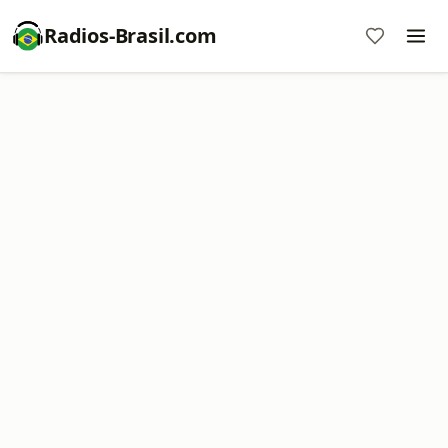
Radios-Brasil.com