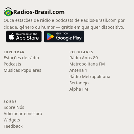
Radios-Brasil.com
Ouça estações de rádio e podcasts de Radios-Brasil.com por
cidade, gênero ou humor — grátis em qualquer dispositivo.
EXPLORAR
POPULARES
Estações de rádio
Rádio Anos 80
Podcasts
Metropolitana FM
Músicas Populares
Antena 1
Rádio Metropolitana
Sertanejo
Alpha FM
SOBRE
Sobre Nós
Adicionar emissora
Widgets
Feedback