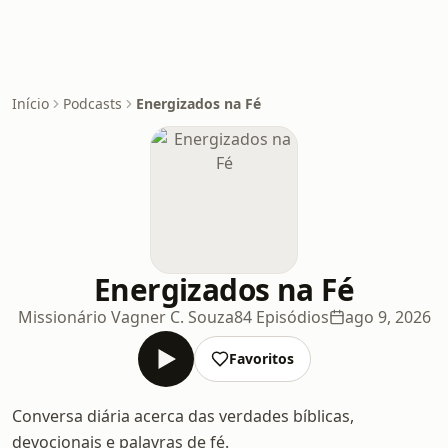
Início
Podcasts
Energizados na Fé
Energizados na Fé
Missionário Vagner C. Souza
84 Episódios
ago 9, 2026
Favoritos
Conversa diária acerca das verdades bíblicas,
devocionais e palavras de fé.