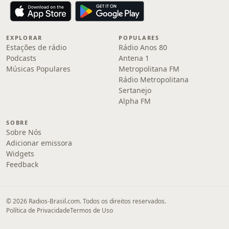
EXPLORAR
POPULARES
Estações de rádio
Rádio Anos 80
Podcasts
Antena 1
Músicas Populares
Metropolitana FM
Rádio Metropolitana
Sertanejo
Alpha FM
SOBRE
Sobre Nós
Adicionar emissora
Widgets
Feedback
© 2026 Radios-Brasil.com. Todos os direitos reservados.
Política de Privacidade
Termos de Uso