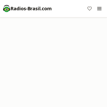
Radios-Brasil.com