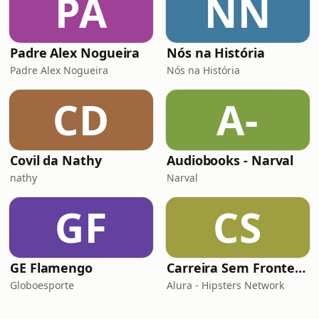
PA
NN
Padre Alex Nogueira
Nós na História
Padre Alex Nogueira
Nós na História
CD
A-
Covil da Nathy
Audiobooks - Narval
nathy
Narval
GF
CS
GE Flamengo
Carreira Sem Fronteiras
Globoesporte
Alura - Hipsters Network