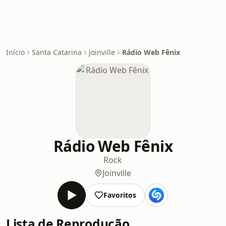
Início
Santa Catarina
Joinville
Rádio Web Fênix
Rádio Web Fênix
Rock
Joinville
Favoritos
Lista de Reprodução