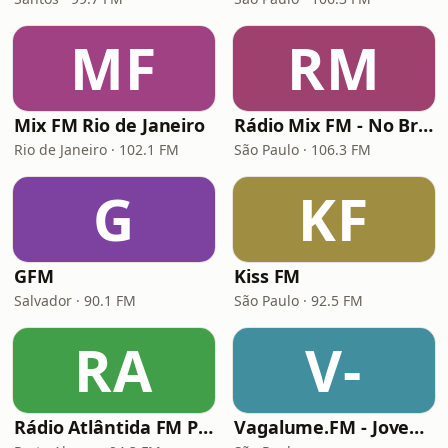
MF
RM
Mix FM Rio de Janeiro
Rádio Mix FM - No Break
Rio de Janeiro · 102.1 FM
São Paulo · 106.3 FM
G
KF
GFM
Kiss FM
Salvador · 90.1 FM
São Paulo · 92.5 FM
RA
V-
Rádio Atlântida FM Porto Alegre
Vagalume.FM - Jovem Guarda