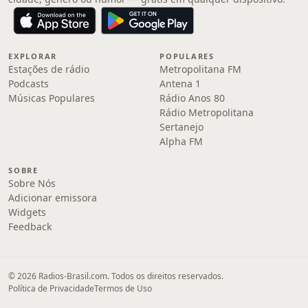
EXPLORAR
POPULARES
Estações de rádio
Metropolitana FM
Podcasts
Antena 1
Músicas Populares
Rádio Anos 80
Rádio Metropolitana
Sertanejo
Alpha FM
SOBRE
Sobre Nós
Adicionar emissora
Widgets
Feedback
© 2026 Radios-Brasil.com. Todos os direitos reservados.
Política de Privacidade
Termos de Uso