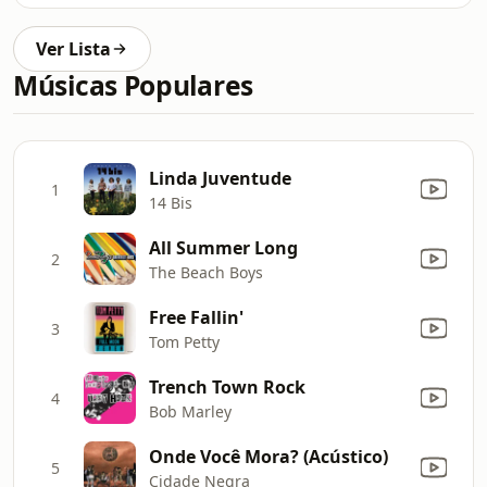
Ver Lista
Músicas Populares
Linda Juventude
1
14 Bis
All Summer Long
2
The Beach Boys
Free Fallin'
3
Tom Petty
Trench Town Rock
4
Bob Marley
Onde Você Mora? (Acústico)
5
Cidade Negra