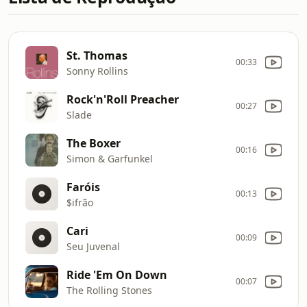
St. Thomas
00:33
Sonny Rollins
Rock'n'Roll Preacher
00:27
Slade
The Boxer
00:16
Simon & Garfunkel
Faróis
00:13
$ifrão
Cari
00:09
Seu Juvenal
Ride 'Em On Down
00:07
The Rolling Stones