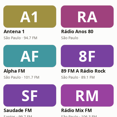
A1
RA
Antena 1
Rádio Anos 80
São Paulo · 94.7 FM
São Paulo
AF
8F
Alpha FM
89 FM A Rádio Rock
São Paulo · 101.7 FM
São Paulo · 89.1 FM
SF
RM
Saudade FM
Rádio Mix FM
Santos · 99.7 FM
São Paulo · 106.3 FM