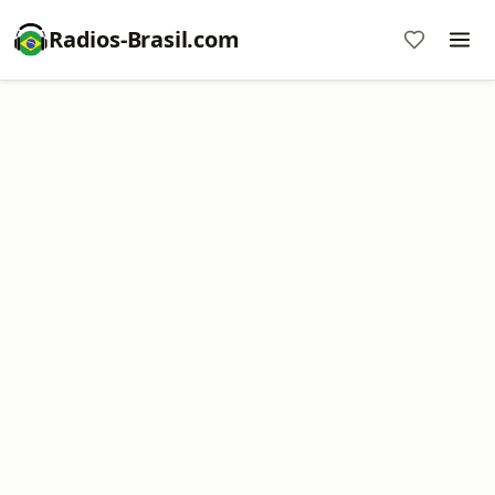
Radios-Brasil.com