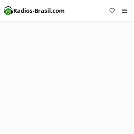
Radios-Brasil.com