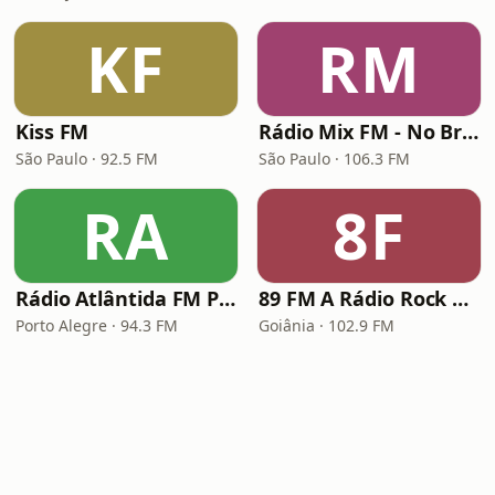
KF
RM
Kiss FM
Rádio Mix FM - No Break
São Paulo · 92.5 FM
São Paulo · 106.3 FM
RA
8F
Rádio Atlântida FM Porto Alegre
89 FM A Rádio Rock Goiânia
Porto Alegre · 94.3 FM
Goiânia · 102.9 FM