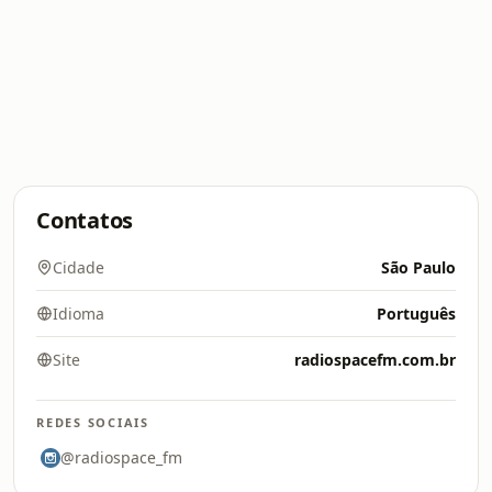
Contatos
Cidade
São Paulo
Idioma
Português
Site
radiospacefm.com.br
REDES SOCIAIS
@radiospace_fm