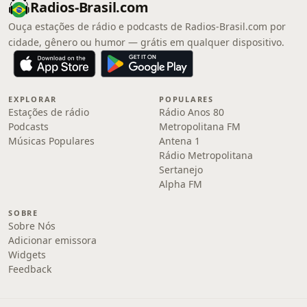
Radios-Brasil.com
Ouça estações de rádio e podcasts de Radios-Brasil.com por
cidade, gênero ou humor — grátis em qualquer dispositivo.
EXPLORAR
POPULARES
Estações de rádio
Rádio Anos 80
Podcasts
Metropolitana FM
Músicas Populares
Antena 1
Rádio Metropolitana
Sertanejo
Alpha FM
SOBRE
Sobre Nós
Adicionar emissora
Widgets
Feedback