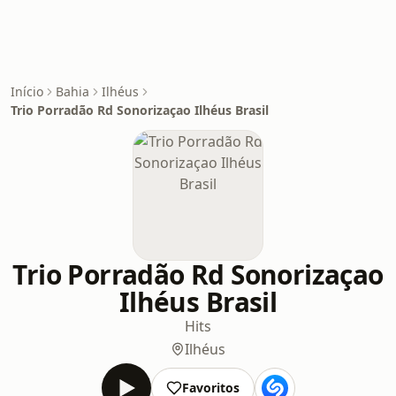
Início
Bahia
Ilhéus
Trio Porradão Rd Sonorizaçao Ilhéus Brasil
Trio Porradão Rd Sonorizaçao
Ilhéus Brasil
Hits
Ilhéus
Favoritos