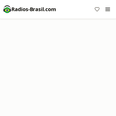
Radios-Brasil.com