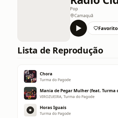
Pop
Camaquã
Favorito
Lista de Reprodução
Chora
Turma do Pagode
Mania de Pegar Mulher (feat. Turma 
VIROZUEIRA, Turma do Pagode
Horas Iguais
Turma do Pagode