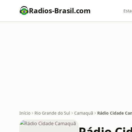
Radios-Brasil.com
Esta
Início
Rio Grande do Sul
Camaquã
Rádio Cidade C
Rádio C