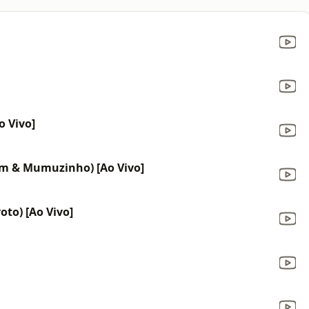
o Vivo]
gem & Mumuzinho) [Ao Vivo]
oto) [Ao Vivo]