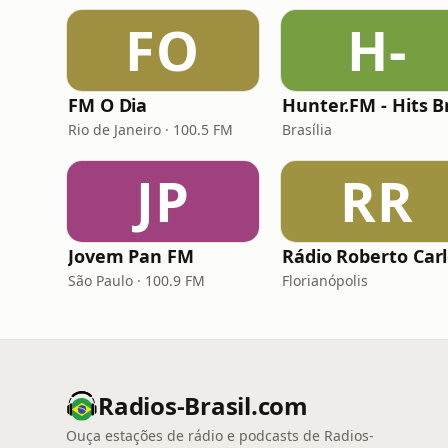
FO
H-
FM O Dia
Rio de Janeiro · 100.5 FM
Brasília
JP
RR
Jovem Pan FM
Rádio Roberto Car
São Paulo · 100.9 FM
Florianópolis
Radios-Brasil.com
Ouça estações de rádio e podcasts de Radios-