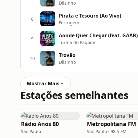
Dilsinho
Pirata e Tesouro (Ao Vivo)
8
Ferrugem
Aonde Quer Chegar (feat. GAAB)
9
Turma do Pagode
Trovão
10
Dilsinho
Mostrar Mais
Estações semelhantes
Rádio Anos 80
Metropolitana FM
São Paulo
São Paulo · 98.5 FM