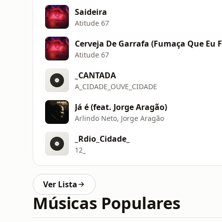
Saideira
Atitude 67
Cerveja De Garrafa (Fumaça Que Eu F
Atitude 67
_CANTADA
A_CIDADE_OUVE_CIDADE
Já é (feat. Jorge Aragão)
Arlindo Neto, Jorge Aragão
_Rdio_Cidade_
12_
Ver Lista
Músicas Populares