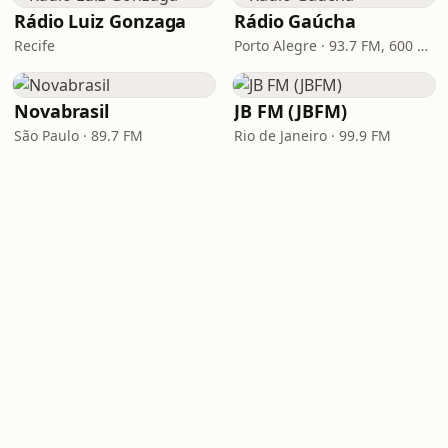
Rádio Luiz Gonzaga
Rádio Gaúcha
Recife
Porto Alegre · 93.7 FM, 600 AM
Novabrasil
JB FM (JBFM)
São Paulo · 89.7 FM
Rio de Janeiro · 99.9 FM