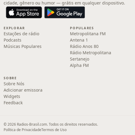
cidade, gênero ou humor — grátis em qualquer dispositivo.
EXPLORAR
POPULARES
Estações de rádio
Metropolitana FM
Podcasts
Antena 1
Músicas Populares
Rádio Anos 80
Rádio Metropolitana
Sertanejo
Alpha FM
SOBRE
Sobre Nós
Adicionar emissora
Widgets
Feedback
© 2026 Radios-Brasil.com. Todos os direitos reservados.
Política de Privacidade
Termos de Uso