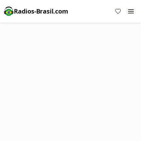
Radios-Brasil.com