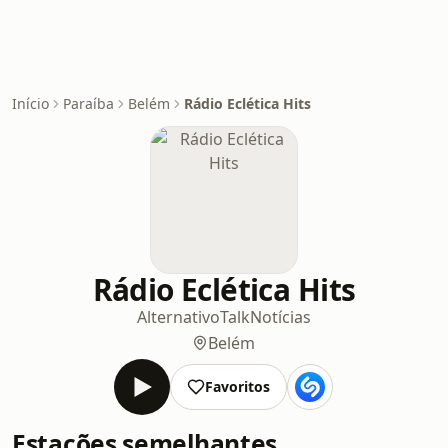
Início
Paraíba
Belém
Rádio Eclética Hits
Rádio Eclética Hits
Alternativo
Talk
Notícias
Belém
Favoritos
Estações semelhantes