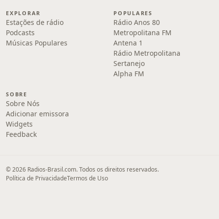
EXPLORAR
POPULARES
Estações de rádio
Rádio Anos 80
Podcasts
Metropolitana FM
Músicas Populares
Antena 1
Rádio Metropolitana
Sertanejo
Alpha FM
SOBRE
Sobre Nós
Adicionar emissora
Widgets
Feedback
© 2026 Radios-Brasil.com. Todos os direitos reservados.
Política de Privacidade
Termos de Uso