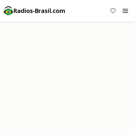
Radios-Brasil.com