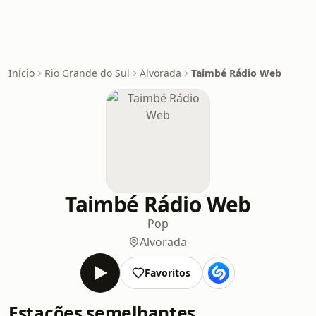
Início
Rio Grande do Sul
Alvorada
Taimbé Rádio Web
Taimbé Rádio Web
Pop
Alvorada
Favoritos
Estações semelhantes