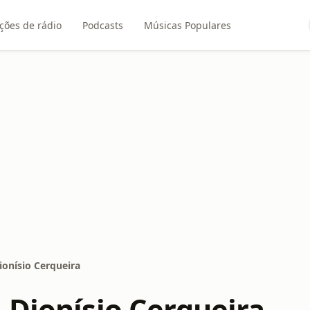
ções de rádio
Podcasts
Músicas Populares
ionísio Cerqueira
 Dionísio Cerqueira