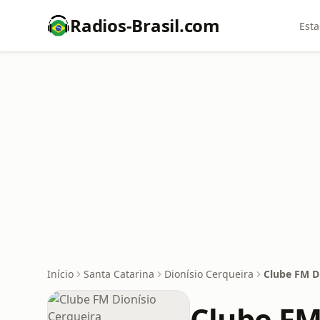
Radios-Brasil.com
Esta
Início
Santa Catarina
Dionísio Cerqueira
Clube FM D
Clube FM