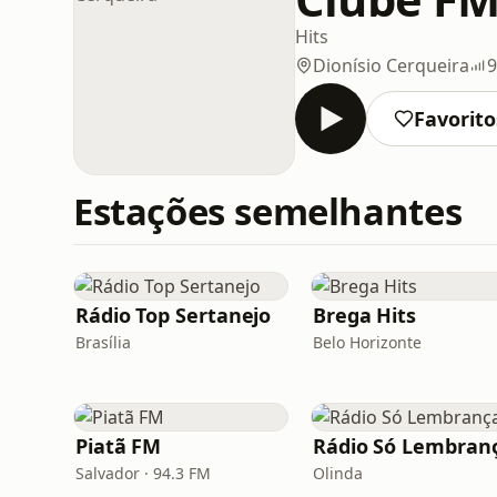
Hits
Dionísio Cerqueira
9
Favorito
Estações semelhantes
Rádio Top Sertanejo
Brega Hits
Brasília
Belo Horizonte
Piatã FM
Rádio Só Lembran
Salvador · 94.3 FM
Olinda