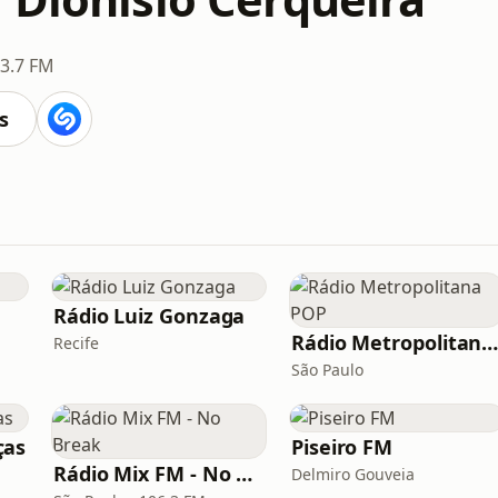
3.7 FM
s
Rádio Luiz Gonzaga
Rádio Metropolitana PO
Recife
São Paulo
ças
Piseiro FM
Rádio Mix FM - No Break
Delmiro Gouveia