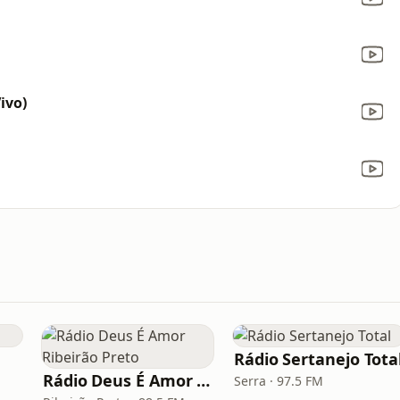
ivo)
Rádio Sertanejo Tota
Rádio Deus É Amor Ribeirão Preto
Serra · 97.5 FM