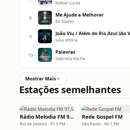
Kleber Lucas
Me Ajude a Melhorar
8
Eli Soares
João Viu / Além do Rio Azul (Ao V
9
Julia Vitória
Palavras
10
Gabriela Rocha
Mostrar Mais
Estações semelhantes
Rádio Melodia FM 97,5
Rede Gospel FM
Rio de Janeiro · 97.5 FM
São Paulo · 90.1 FM