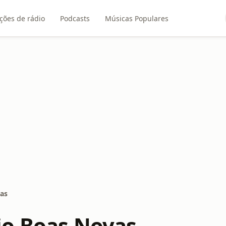
ções de rádio
Podcasts
Músicas Populares
as
o Boas Novas