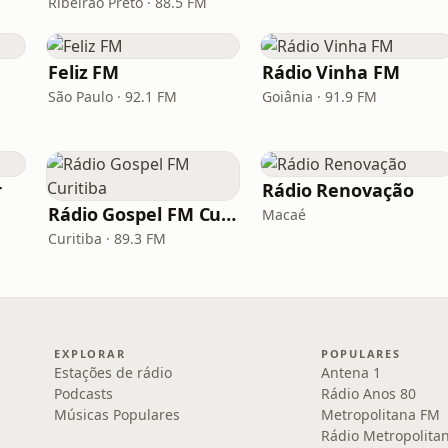
Ribeirão Preto · 88.5 FM
Feliz FM
Rádio Vinha FM
São Paulo · 92.1 FM
Goiânia · 91.9 FM
r
Rádio Renovação
Rádio Gospel FM Curitiba
Macaé
Curitiba · 89.3 FM
EXPLORAR
POPULARES
Estações de rádio
Antena 1
Podcasts
Rádio Anos 80
Músicas Populares
Metropolitana FM
Rádio Metropolita