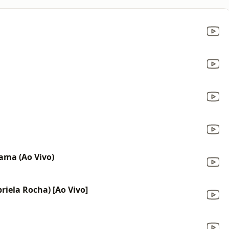
ma (Ao Vivo)
riela Rocha) [Ao Vivo]