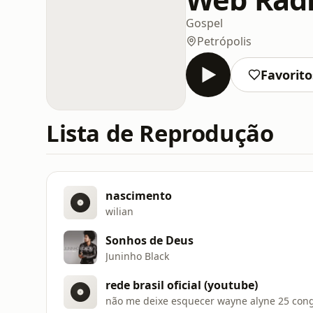
Gospel
Petrópolis
Favorito
Lista de Reprodução
nascimento
wilian
Sonhos de Deus
Juninho Black
rede brasil oficial (youtube)
não me deixe esquecer wayne alyne 25 con