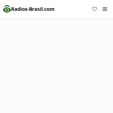
Radios-Brasil.com