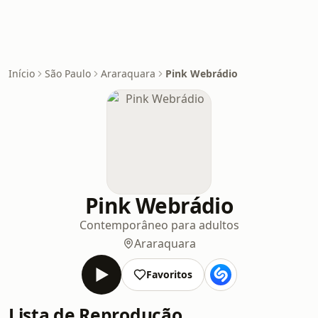
Início
São Paulo
Araraquara
Pink Webrádio
Pink Webrádio
Contemporâneo para adultos
Araraquara
Favoritos
Lista de Reprodução