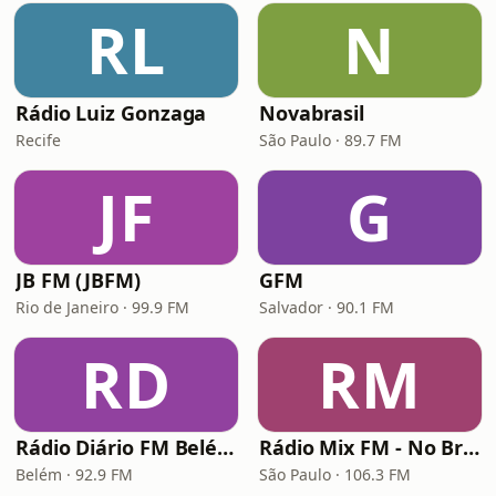
RL
N
Rádio Luiz Gonzaga
Novabrasil
Recife
São Paulo · 89.7 FM
JF
G
JB FM (JBFM)
GFM
Rio de Janeiro · 99.9 FM
Salvador · 90.1 FM
RD
RM
Rádio Diário FM Belém
Rádio Mix FM - No Break
Belém · 92.9 FM
São Paulo · 106.3 FM