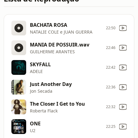
BACHATA ROSA
22:50
NATALIE COLE e JUAN GUERRA
MANIA DE POSSUIR.wav
22:46
GUILHERME ARANTES
SKYFALL
22:42
ADELE
Just Another Day
22:36
Jon Secada
The Closer I Get to You
22:32
Roberta Flack
ONE
22:25
U2