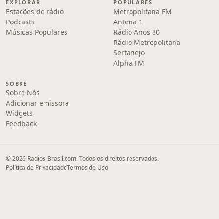
EXPLORAR
POPULARES
Estações de rádio
Metropolitana FM
Podcasts
Antena 1
Músicas Populares
Rádio Anos 80
Rádio Metropolitana
Sertanejo
Alpha FM
SOBRE
Sobre Nós
Adicionar emissora
Widgets
Feedback
© 2026 Radios-Brasil.com. Todos os direitos reservados.
Política de Privacidade
Termos de Uso