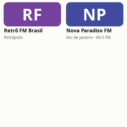
RF
NP
Retrô FM Brasil
Nova Paradiso FM
Petrópolis
Rio de Janeiro · 89.5 FM