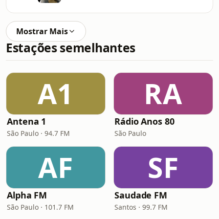
Mostrar Mais
Estações semelhantes
A1
RA
Antena 1
Rádio Anos 80
São Paulo · 94.7 FM
São Paulo
AF
SF
Alpha FM
Saudade FM
São Paulo · 101.7 FM
Santos · 99.7 FM