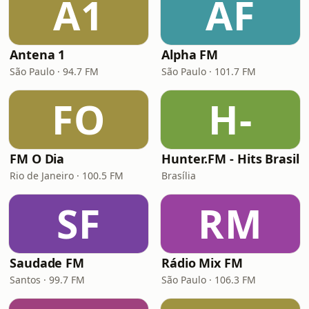
A1
AF
Antena 1
Alpha FM
São Paulo · 94.7 FM
São Paulo · 101.7 FM
FO
H-
FM O Dia
Hunter.FM - Hits Brasil
Rio de Janeiro · 100.5 FM
Brasília
SF
RM
Saudade FM
Rádio Mix FM
Santos · 99.7 FM
São Paulo · 106.3 FM