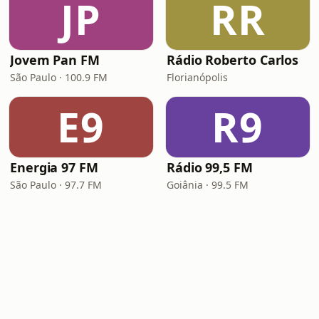
JP
RR
Jovem Pan FM
Rádio Roberto Carlos
São Paulo · 100.9 FM
Florianópolis
E9
R9
Energia 97 FM
Rádio 99,5 FM
São Paulo · 97.7 FM
Goiânia · 99.5 FM