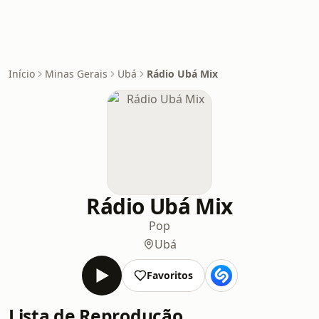
Início
Minas Gerais
Ubá
Rádio Ubá Mix
Rádio Ubá Mix
Pop
Ubá
Favoritos
Lista de Reprodução