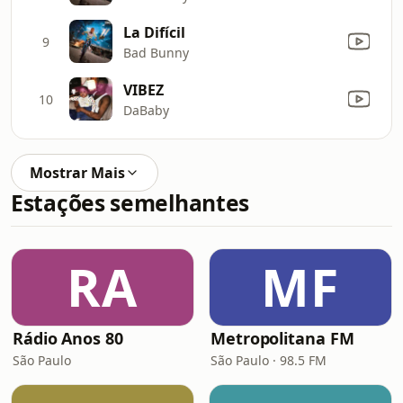
La Difícil
9
Bad Bunny
VIBEZ
10
DaBaby
Mostrar Mais
Estações semelhantes
RA
MF
Rádio Anos 80
Metropolitana FM
São Paulo
São Paulo · 98.5 FM