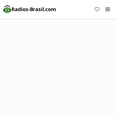
Radios-Brasil.com