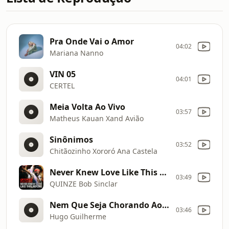
Pra Onde Vai o Amor
04:02
Mariana Nanno
VIN 05
04:01
CERTEL
Meia Volta Ao Vivo
03:57
Matheus Kauan Xand Avião
Sinônimos
03:52
Chitãozinho Xororó Ana Castela
Never Knew Love Like This Before
03:49
QUINZE Bob Sinclar
Nem Que Seja Chorando Ao Vivo
03:46
Hugo Guilherme