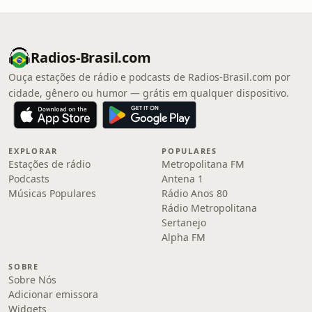
Radios-Brasil.com
Ouça estações de rádio e podcasts de Radios-Brasil.com por
cidade, gênero ou humor — grátis em qualquer dispositivo.
EXPLORAR
POPULARES
Estações de rádio
Metropolitana FM
Podcasts
Antena 1
Músicas Populares
Rádio Anos 80
Rádio Metropolitana
Sertanejo
Alpha FM
SOBRE
Sobre Nós
Adicionar emissora
Widgets