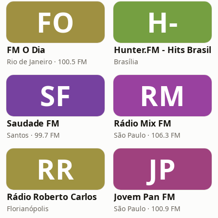
FO
H-
FM O Dia
Hunter.FM - Hits Brasil
Rio de Janeiro · 100.5 FM
Brasília
SF
RM
Saudade FM
Rádio Mix FM
Santos · 99.7 FM
São Paulo · 106.3 FM
RR
JP
Rádio Roberto Carlos
Jovem Pan FM
Florianópolis
São Paulo · 100.9 FM