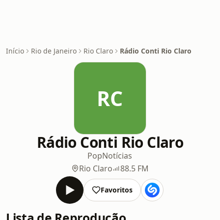
Início
Rio de Janeiro
Rio Claro
Rádio Conti Rio Claro
RC
Rádio Conti Rio Claro
Pop
Notícias
Rio Claro
88.5 FM
Favoritos
Lista de Reprodução