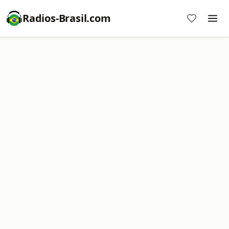
Radios-Brasil.com