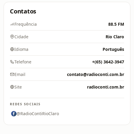
Contatos
Frequência
88.5 FM
Cidade
Rio Claro
Idioma
Português
Telefone
+(65) 3642-3947
Email
contato@radioconti.com.br
Site
radioconti.com.br
REDES SOCIAIS
@RadioContiRioClaro