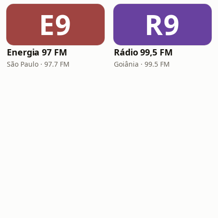
E9
R9
Energia 97 FM
Rádio 99,5 FM
São Paulo · 97.7 FM
Goiânia · 99.5 FM