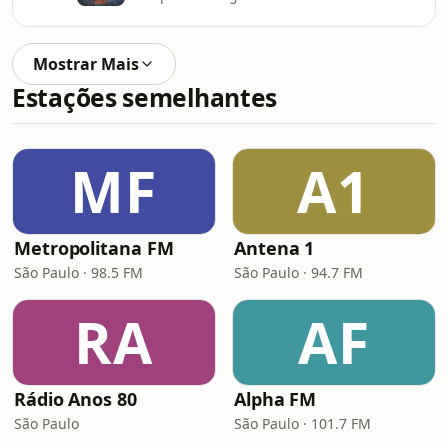
Mostrar Mais
Estações semelhantes
MF
A1
Metropolitana FM
Antena 1
São Paulo · 98.5 FM
São Paulo · 94.7 FM
RA
AF
Rádio Anos 80
Alpha FM
São Paulo
São Paulo · 101.7 FM