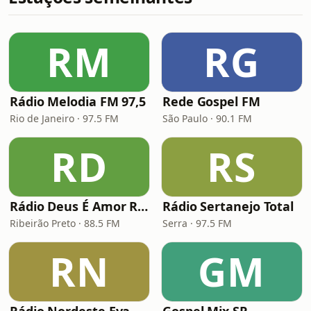
RM
RG
Rádio Melodia FM 97,5
Rede Gospel FM
Rio de Janeiro · 97.5 FM
São Paulo · 90.1 FM
RD
RS
Rádio Deus É Amor Ribeirão Preto
Rádio Sertanejo Total
Ribeirão Preto · 88.5 FM
Serra · 97.5 FM
RN
GM