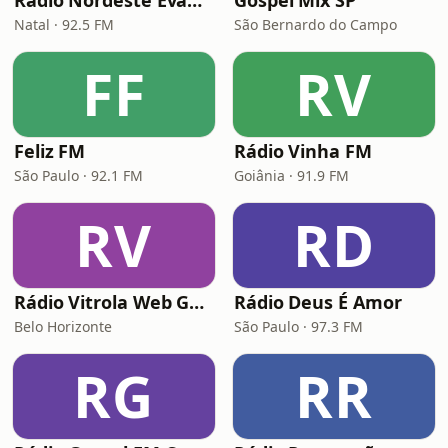
Rádio Nordeste Evangélica
Gospel Mix SP
Natal · 92.5 FM
São Bernardo do Campo
FF
RV
Feliz FM
Rádio Vinha FM
São Paulo · 92.1 FM
Goiânia · 91.9 FM
RV
RD
Rádio Vitrola Web Gospel
Rádio Deus É Amor
Belo Horizonte
São Paulo · 97.3 FM
RG
RR