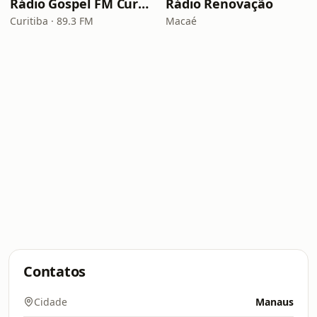
Rádio Gospel FM Curitiba
Rádio Renovação
Curitiba · 89.3 FM
Macaé
Contatos
Cidade
Manaus