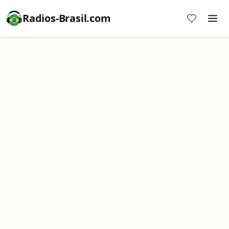
Radios-Brasil.com