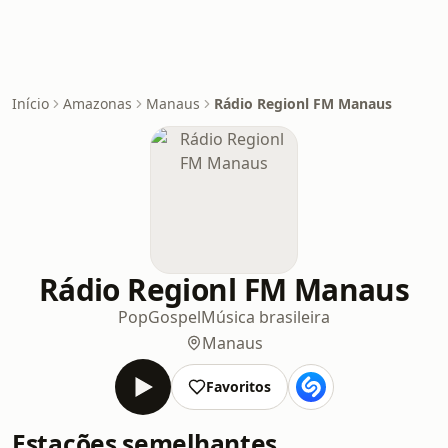
Início
Amazonas
Manaus
Rádio Regionl FM Manaus
Rádio Regionl FM Manaus
Pop
Gospel
Música brasileira
Manaus
Favoritos
Estações semelhantes