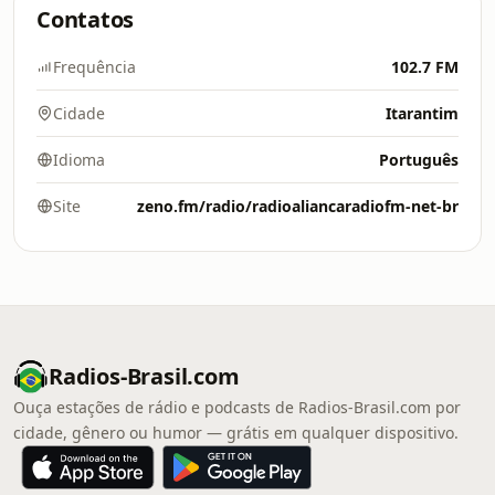
Contatos
Frequência
102.7 FM
Cidade
Itarantim
Idioma
Português
Site
zeno.fm/radio/radioaliancaradiofm-net-br
Radios-Brasil.com
Ouça estações de rádio e podcasts de Radios-Brasil.com por
cidade, gênero ou humor — grátis em qualquer dispositivo.